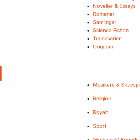
Noveller & Essays
Romaner
Samlinger
Science Fiction
Tegneserier
Ungdom
Musikere & Skuespi
Religion
Royalt
Sport
‘Hollandsk’ Boguds