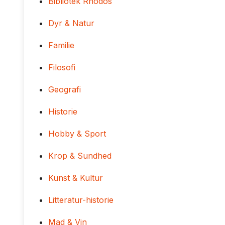
Bibliotek Rhodos
Dyr & Natur
Familie
Filosofi
Geografi
Historie
Hobby & Sport
Krop & Sundhed
Kunst & Kultur
Litteratur-historie
Mad & Vin