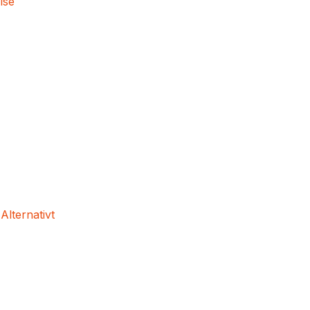
lse
 Alternativt