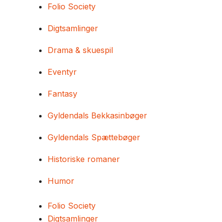
Folio Society
Digtsamlinger
Drama & skuespil
Eventyr
Fantasy
Gyldendals Bekkasinbøger
Gyldendals Spættebøger
Historiske romaner
Humor
Folio Society
Digtsamlinger