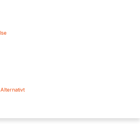
lse
 Alternativt