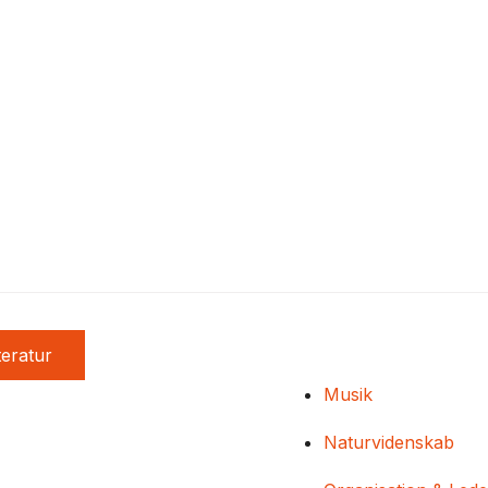
teratur
Musik
Naturvidenskab