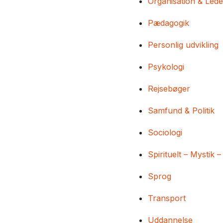
Organisation & Lede
Pædagogik
Personlig udvikling
Psykologi
Rejsebøger
Samfund & Politik
Sociologi
Spirituelt – Mystik –
Sprog
Transport
Uddannelse