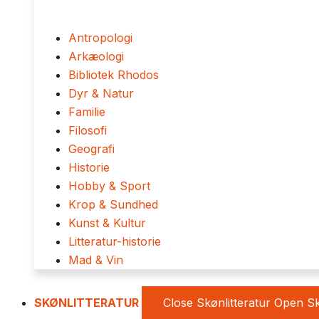
Antropologi
Arkæologi
Bibliotek Rhodos
Dyr & Natur
Familie
Filosofi
Geografi
Historie
Hobby & Sport
Krop & Sundhed
Kunst & Kultur
Litteratur-historie
Mad & Vin
SKØNLITTERATUR
Close Skønlitteratur
Open Sk