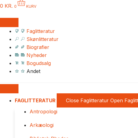
0
KR.
0
KURV
Faglitteratur
Skønlitteratur
Biografier
Nyheder
Bogudsalg
Andet
FAGLITTERATUR
Close Faglitteratur
Open Faglit
Antropologi
Arkæologi