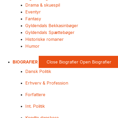
Drama & skuespil
Eventyr
Fantasy
Gyldendals Bekkasinbøger
Gyldendals Spættebøger
Historiske romaner
Humor
BIOGRAFIER
Close Biografier
Open Biografier
Dansk Politik
Erhverv & Profession
Forfattere
Int. Politik
Kendte danskere