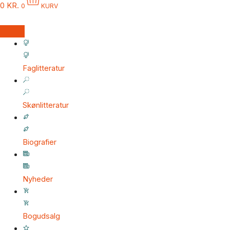
0
KR.
0
KURV
Faglitteratur
Skønlitteratur
Biografier
Nyheder
Bogudsalg