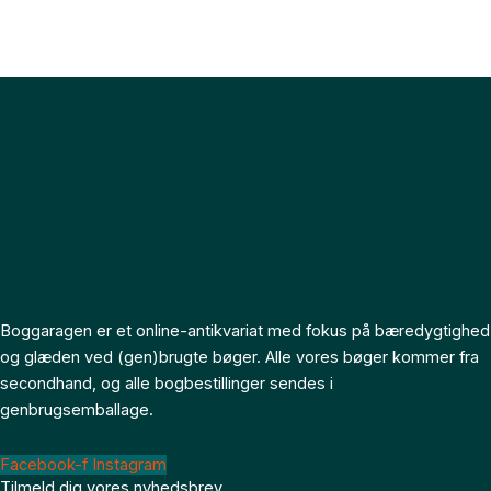
Boggaragen er et online-antikvariat med fokus på bæredygtighed
og glæden ved (gen)brugte bøger. Alle vores bøger kommer fra
secondhand, og alle bogbestillinger sendes i
genbrugsemballage.
Facebook-f
Instagram
Tilmeld dig vores nyhedsbrev