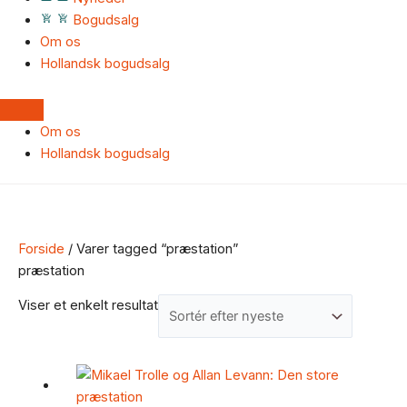
Bogudsalg
Om os
Hollandsk bogudsalg
Om os
Hollandsk bogudsalg
Forside
/ Varer tagged “præstation”
præstation
Viser et enkelt resultat