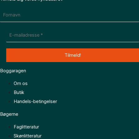
Boggaragen
Om os
Butik
Handels-betingelser
Bøgerne
Faglitteratur
Skønlitteratur