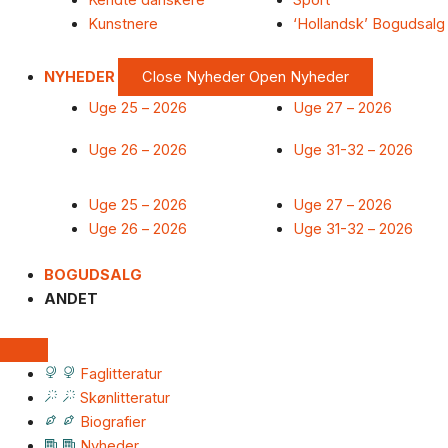
Kendte danskere
Sport
Kunstnere
‘Hollandsk’ Bogudsalg
NYHEDER
Close Nyheder
Open Nyheder
Uge 25 – 2026
Uge 27 – 2026
Uge 26 – 2026
Uge 31-32 – 2026
Uge 25 – 2026
Uge 27 – 2026
Uge 26 – 2026
Uge 31-32 – 2026
BOGUDSALG
ANDET
Faglitteratur
Skønlitteratur
Biografier
Nyheder