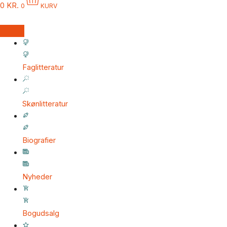
0
KR.
0
KURV
Faglitteratur
Skønlitteratur
Biografier
Nyheder
Bogudsalg