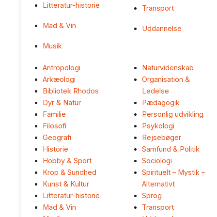
Litteratur-historie
Transport
Mad & Vin
Uddannelse
Musik
Antropologi
Naturvidenskab
Arkæologi
Organisation &
Bibliotek Rhodos
Ledelse
Dyr & Natur
Pædagogik
Familie
Personlig udvikling
Filosofi
Psykologi
Geografi
Rejsebøger
Historie
Samfund & Politik
Hobby & Sport
Sociologi
Krop & Sundhed
Spirituelt – Mystik –
Kunst & Kultur
Alternativt
Litteratur-historie
Sprog
Mad & Vin
Transport