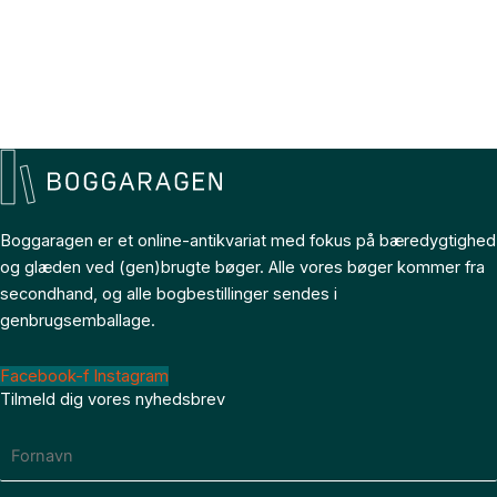
Boggaragen er et online-antikvariat med fokus på bæredygtighed
og glæden ved (gen)brugte bøger. Alle vores bøger kommer fra
secondhand, og alle bogbestillinger sendes i
genbrugsemballage.
Facebook-f
Instagram
Tilmeld dig vores nyhedsbrev