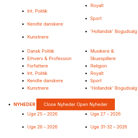
Royalt
Int. Politik
Sport
Kendte danskere
‘Hollandsk’ Bogudsalg
Kunstnere
Dansk Politik
Musikere &
Erhverv & Profession
Skuespillere
Forfattere
Religion
Int. Politik
Royalt
Kendte danskere
Sport
Kunstnere
‘Hollandsk’ Bogudsalg
NYHEDER
Close Nyheder
Open Nyheder
Uge 25 – 2026
Uge 27 – 2026
Uge 26 – 2026
Uge 31-32 – 2026