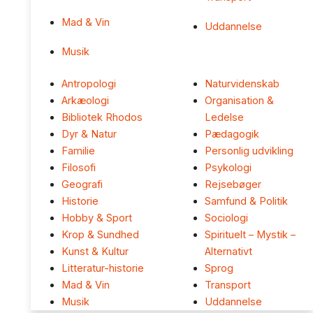
Mad & Vin
Uddannelse
Musik
Antropologi
Naturvidenskab
Arkæologi
Organisation &
Bibliotek Rhodos
Ledelse
Dyr & Natur
Pædagogik
Familie
Personlig udvikling
Filosofi
Psykologi
Geografi
Rejsebøger
Historie
Samfund & Politik
Hobby & Sport
Sociologi
Krop & Sundhed
Spirituelt – Mystik –
Kunst & Kultur
Alternativt
Litteratur-historie
Sprog
Mad & Vin
Transport
Musik
Uddannelse