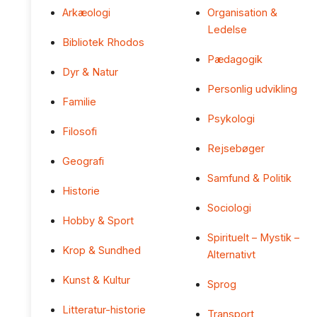
Arkæologi
Organisation &
Ledelse
Bibliotek Rhodos
Pædagogik
Dyr & Natur
Personlig udvikling
Familie
Psykologi
Filosofi
Rejsebøger
Geografi
Samfund & Politik
Historie
Sociologi
Hobby & Sport
Spirituelt – Mystik –
Krop & Sundhed
Alternativt
Kunst & Kultur
Sprog
Litteratur-historie
Transport