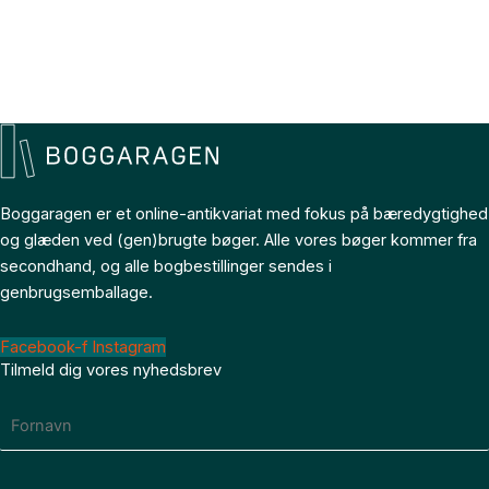
Boggaragen er et online-antikvariat med fokus på bæredygtighed
og glæden ved (gen)brugte bøger. Alle vores bøger kommer fra
secondhand, og alle bogbestillinger sendes i
genbrugsemballage.
Facebook-f
Instagram
Tilmeld dig vores nyhedsbrev