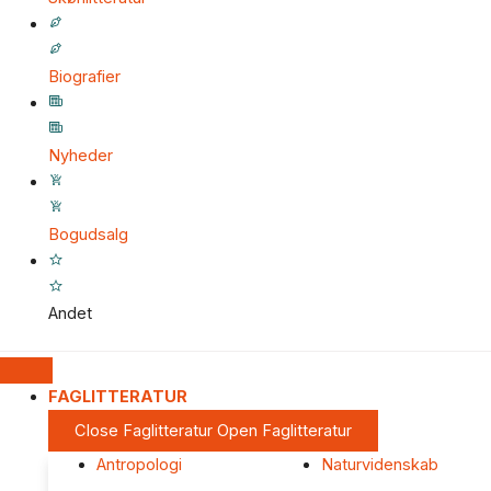
Biografier
Nyheder
Bogudsalg
Andet
FAGLITTERATUR
Close Faglitteratur
Open Faglitteratur
Antropologi
Naturvidenskab