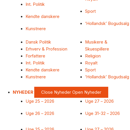
Int. Politik
Sport
Kendte danskere
‘Hollandsk’ Bogudsalg
Kunstnere
Dansk Politik
Musikere &
Erhverv & Profession
Skuespillere
Forfattere
Religion
Int. Politik
Royalt
Kendte danskere
Sport
Kunstnere
‘Hollandsk’ Bogudsalg
NYHEDER
Close Nyheder
Open Nyheder
Uge 25 – 2026
Uge 27 – 2026
Uge 26 – 2026
Uge 31-32 – 2026
Uge 25 – 2026
Uge 27 – 2026