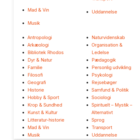
Mad & Vin
Uddannelse
Musik
Antropologi
Naturvidenskab
Arkæologi
Organisation &
Bibliotek Rhodos
Ledelse
Dyr & Natur
Pædagogik
Familie
Personlig udvikling
Filosofi
Psykologi
Geografi
Rejsebøger
Historie
Samfund & Politik
Hobby & Sport
Sociologi
Krop & Sundhed
Spirituelt – Mystik –
Kunst & Kultur
Alternativt
Litteratur-historie
Sprog
Mad & Vin
Transport
Musik
Uddannelse