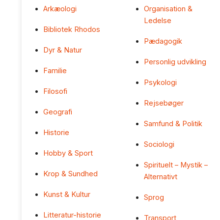
Arkæologi
Organisation &
Ledelse
Bibliotek Rhodos
Pædagogik
Dyr & Natur
Personlig udvikling
Familie
Psykologi
Filosofi
Rejsebøger
Geografi
Samfund & Politik
Historie
Sociologi
Hobby & Sport
Spirituelt – Mystik –
Krop & Sundhed
Alternativt
Kunst & Kultur
Sprog
Litteratur-historie
Transport