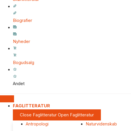
Biografier
Nyheder
Bogudsalg
Andet
FAGLITTERATUR
Close Faglitteratur
Open Faglitteratur
Antropologi
Naturvidenskab