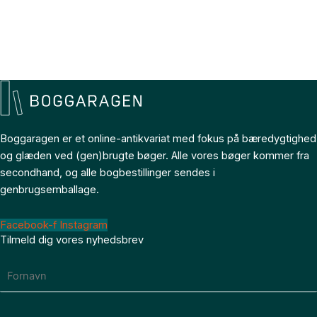
Boggaragen er et online-antikvariat med fokus på bæredygtighed
og glæden ved (gen)brugte bøger. Alle vores bøger kommer fra
secondhand, og alle bogbestillinger sendes i
genbrugsemballage.
Facebook-f
Instagram
Tilmeld dig vores nyhedsbrev