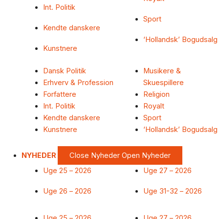
Int. Politik
Sport
Kendte danskere
‘Hollandsk’ Bogudsalg
Kunstnere
Dansk Politik
Musikere &
Erhverv & Profession
Skuespillere
Forfattere
Religion
Int. Politik
Royalt
Kendte danskere
Sport
Kunstnere
‘Hollandsk’ Bogudsalg
NYHEDER
Close Nyheder
Open Nyheder
Uge 25 – 2026
Uge 27 – 2026
Uge 26 – 2026
Uge 31-32 – 2026
Uge 25 – 2026
Uge 27 – 2026