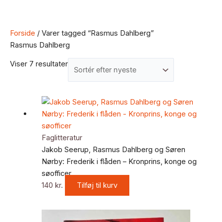
Forside
/ Varer tagged “Rasmus Dahlberg”
Rasmus Dahlberg
Viser 7 resultater
Faglitteratur
Jakob Seerup, Rasmus Dahlberg og Søren
Nørby: Frederik i flåden – Kronprins, konge og
søofficer
140
kr.
Tilføj til kurv