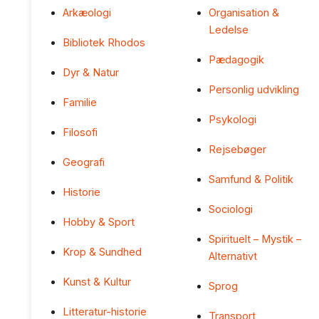
Arkæologi
Organisation &
Ledelse
Bibliotek Rhodos
Pædagogik
Dyr & Natur
Personlig udvikling
Familie
Psykologi
Filosofi
Rejsebøger
Geografi
Samfund & Politik
Historie
Sociologi
Hobby & Sport
Spirituelt – Mystik –
Krop & Sundhed
Alternativt
Kunst & Kultur
Sprog
Litteratur-historie
Transport