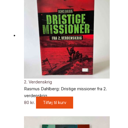
2. Verdenskrig
Rasmus Dahlberg: Dristige missioner fra 2.
verdenskrig
80
kr.
Tilføj til kurv