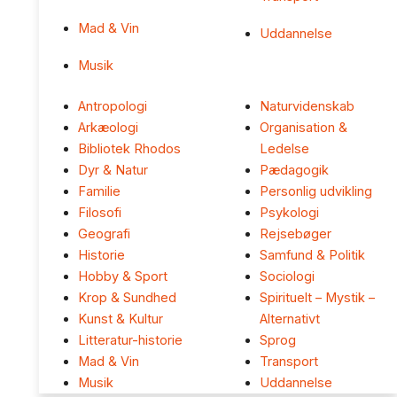
Mad & Vin
Uddannelse
Musik
Antropologi
Naturvidenskab
Arkæologi
Organisation &
Bibliotek Rhodos
Ledelse
Dyr & Natur
Pædagogik
Familie
Personlig udvikling
Filosofi
Psykologi
Geografi
Rejsebøger
Historie
Samfund & Politik
Hobby & Sport
Sociologi
Krop & Sundhed
Spirituelt – Mystik –
Kunst & Kultur
Alternativt
Litteratur-historie
Sprog
Mad & Vin
Transport
Musik
Uddannelse