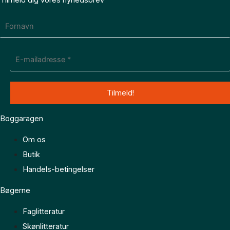
Boggaragen
Om os
Butik
Handels-betingelser
Bøgerne
Faglitteratur
Skønlitteratur