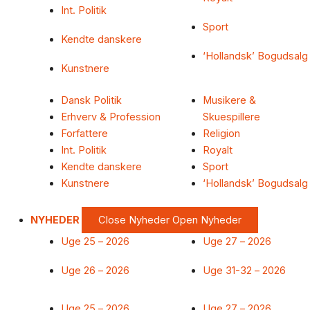
Int. Politik
Sport
Kendte danskere
‘Hollandsk’ Bogudsalg
Kunstnere
Dansk Politik
Musikere &
Erhverv & Profession
Skuespillere
Forfattere
Religion
Int. Politik
Royalt
Kendte danskere
Sport
Kunstnere
‘Hollandsk’ Bogudsalg
NYHEDER
Close Nyheder
Open Nyheder
Uge 25 – 2026
Uge 27 – 2026
Uge 26 – 2026
Uge 31-32 – 2026
Uge 25 – 2026
Uge 27 – 2026