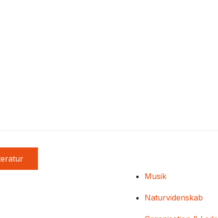
teratur
Musik
Naturvidenskab