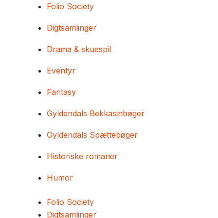
Folio Society
Digtsamlinger
Drama & skuespil
Eventyr
Fantasy
Gyldendals Bekkasinbøger
Gyldendals Spættebøger
Historiske romaner
Humor
Folio Society
Digtsamlinger