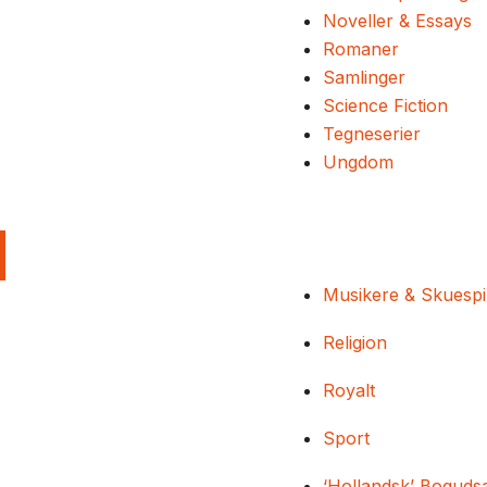
Noveller & Essays
Romaner
Samlinger
Science Fiction
Tegneserier
Ungdom
Musikere & Skuespi
Religion
Royalt
Sport
‘Hollandsk’ Boguds