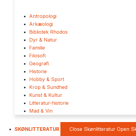
Antropologi
Arkæologi
Bibliotek Rhodos
Dyr & Natur
Familie
Filosofi
Geografi
Historie
Hobby & Sport
Krop & Sundhed
Kunst & Kultur
Litteratur-historie
Mad & Vin
SKØNLITTERATUR
Close Skønlitteratur
Open Sk