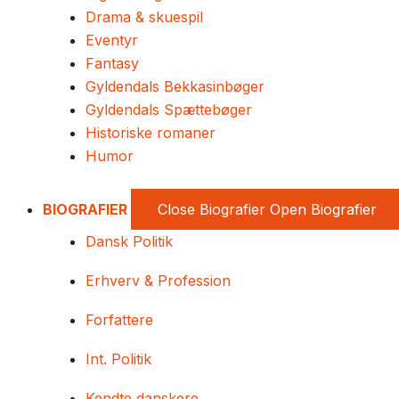
Drama & skuespil
Eventyr
Fantasy
Gyldendals Bekkasinbøger
Gyldendals Spættebøger
Historiske romaner
Humor
BIOGRAFIER
Close Biografier
Open Biografier
Dansk Politik
Erhverv & Profession
Forfattere
Int. Politik
Kendte danskere