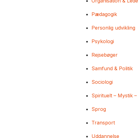
Organisation & Lede
Pædagogik
Personlig udvikling
Psykologi
Rejsebøger
Samfund & Politik
Sociologi
Spirituelt – Mystik –
Sprog
Transport
Uddannelse