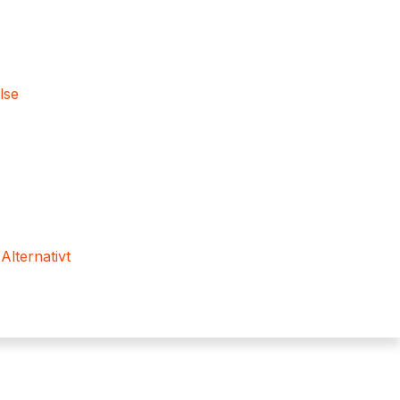
lse
 Alternativt