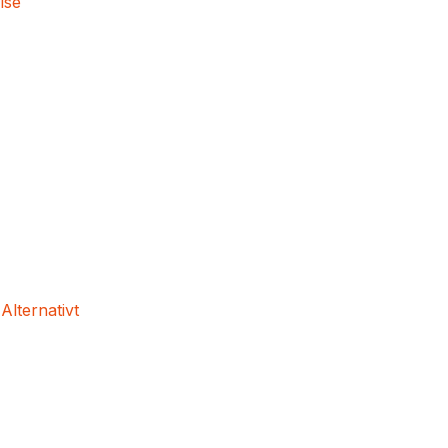
lse
 Alternativt