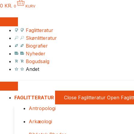
0
KR.
0
KURV
Faglitteratur
Skønlitteratur
Biografier
Nyheder
Bogudsalg
Andet
FAGLITTERATUR
Close Faglitteratur
Open Faglit
Antropologi
Arkæologi