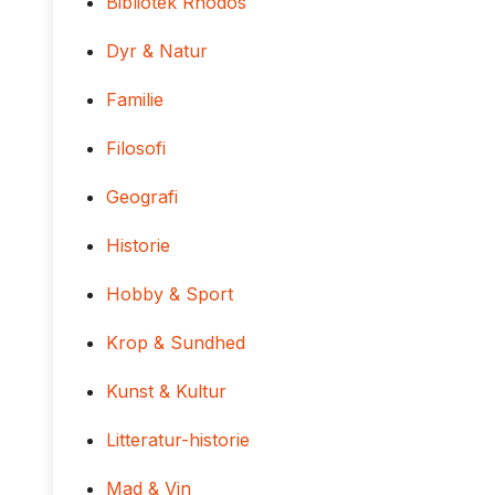
Bibliotek Rhodos
Dyr & Natur
Familie
Filosofi
Geografi
Historie
Hobby & Sport
Krop & Sundhed
Kunst & Kultur
Litteratur-historie
Mad & Vin