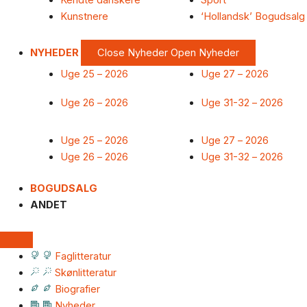
Kendte danskere
Sport
Kunstnere
‘Hollandsk’ Bogudsalg
NYHEDER
Close Nyheder
Open Nyheder
Uge 25 – 2026
Uge 27 – 2026
Uge 26 – 2026
Uge 31-32 – 2026
Uge 25 – 2026
Uge 27 – 2026
Uge 26 – 2026
Uge 31-32 – 2026
BOGUDSALG
ANDET
Faglitteratur
Skønlitteratur
Biografier
Nyheder