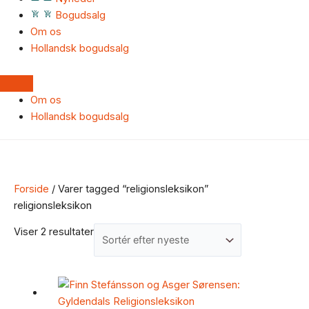
Bogudsalg
Om os
Hollandsk bogudsalg
Om os
Hollandsk bogudsalg
Forside
/ Varer tagged “religionsleksikon”
religionsleksikon
Viser 2 resultater