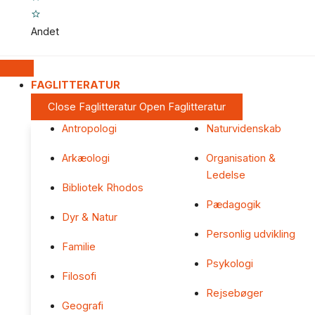
Andet
FAGLITTERATUR
Close Faglitteratur
Open Faglitteratur
Antropologi
Naturvidenskab
Arkæologi
Organisation &
Ledelse
Bibliotek Rhodos
Pædagogik
Dyr & Natur
Personlig udvikling
Familie
Psykologi
Filosofi
Rejsebøger
Geografi