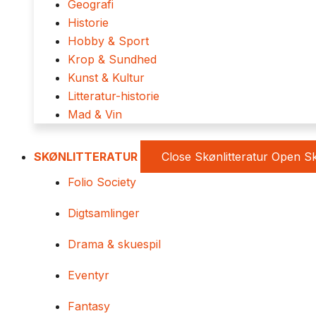
Geografi
Historie
Hobby & Sport
Krop & Sundhed
Kunst & Kultur
Litteratur-historie
Mad & Vin
SKØNLITTERATUR
Close Skønlitteratur
Open Sk
Folio Society
Digtsamlinger
Drama & skuespil
Eventyr
Fantasy