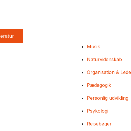
teratur
Musik
Naturvidenskab
Organisation & Lede
Pædagogik
Personlig udvikling
Psykologi
Rejsebøger