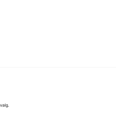
valg.