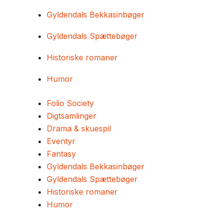
Gyldendals Bekkasinbøger
Gyldendals Spættebøger
Historiske romaner
Humor
Folio Society
Digtsamlinger
Drama & skuespil
Eventyr
Fantasy
Gyldendals Bekkasinbøger
Gyldendals Spættebøger
Historiske romaner
Humor