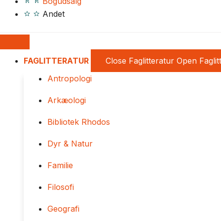
Bogudsalg
Andet
FAGLITTERATUR
Close Faglitteratur
Open Faglit
Antropologi
Arkæologi
Bibliotek Rhodos
Dyr & Natur
Familie
Filosofi
Geografi