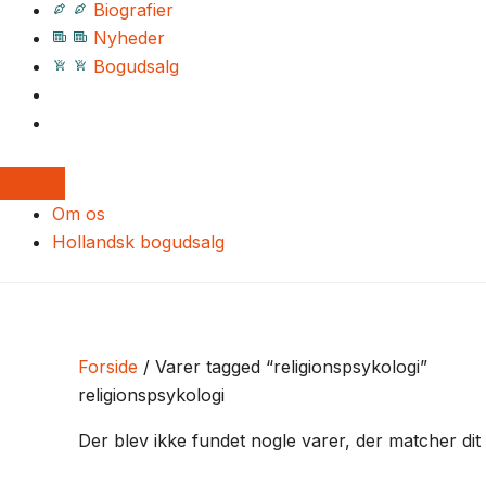
Biografier
Nyheder
Bogudsalg
Om os
Hollandsk bogudsalg
Forside
/ Varer tagged “religionspsykologi”
religionspsykologi
Der blev ikke fundet nogle varer, der matcher dit 