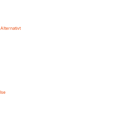
 Alternativt
lse