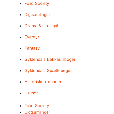
Folio Society
Digtsamlinger
Drama & skuespil
Eventyr
Fantasy
Gyldendals Bekkasinbøger
Gyldendals Spættebøger
Historiske romaner
Humor
Folio Society
Digtsamlinger