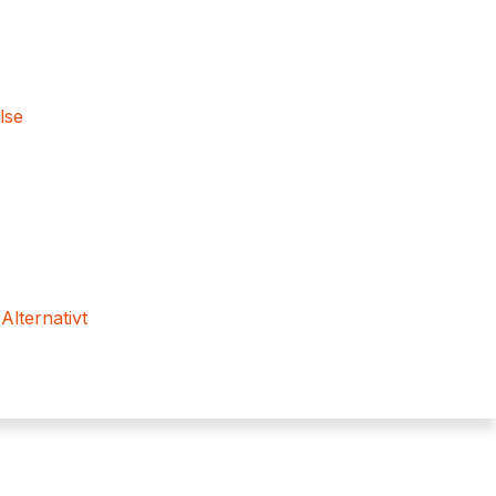
lse
 Alternativt