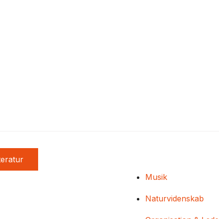
teratur
Musik
Naturvidenskab