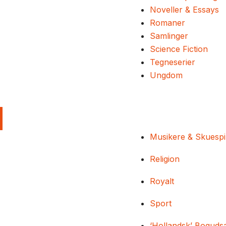
Noveller & Essays
Romaner
Samlinger
Science Fiction
Tegneserier
Ungdom
Musikere & Skuespi
Religion
Royalt
Sport
‘Hollandsk’ Boguds