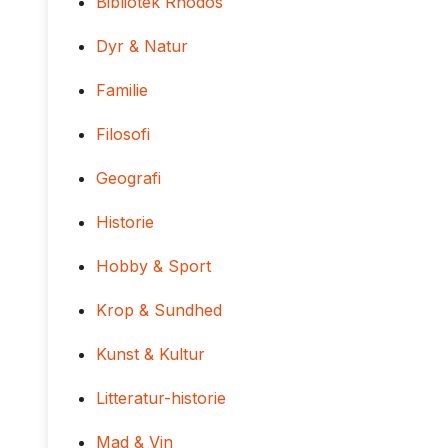
Bibliotek Rhodos
Dyr & Natur
Familie
Filosofi
Geografi
Historie
Hobby & Sport
Krop & Sundhed
Kunst & Kultur
Litteratur-historie
Mad & Vin