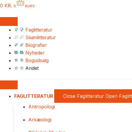
0
KR.
0
KURV
Faglitteratur
Skønlitteratur
Biografier
Nyheder
Bogudsalg
Andet
FAGLITTERATUR
Close Faglitteratur
Open Faglit
Antropologi
Arkæologi