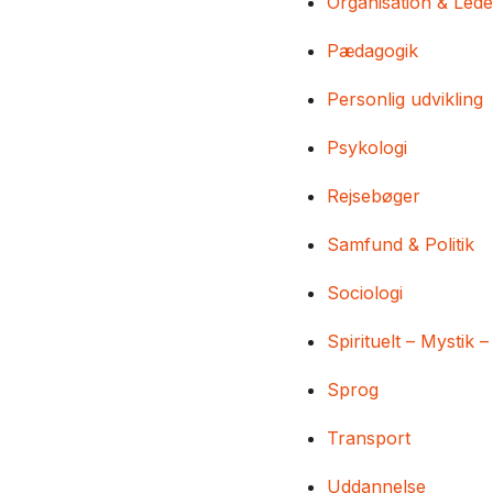
Organisation & Lede
Pædagogik
Personlig udvikling
Psykologi
Rejsebøger
Samfund & Politik
Sociologi
Spirituelt – Mystik –
Sprog
Transport
Uddannelse