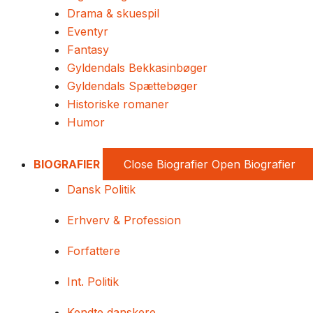
Drama & skuespil
Eventyr
Fantasy
Gyldendals Bekkasinbøger
Gyldendals Spættebøger
Historiske romaner
Humor
BIOGRAFIER
Close Biografier
Open Biografier
Dansk Politik
Erhverv & Profession
Forfattere
Int. Politik
Kendte danskere