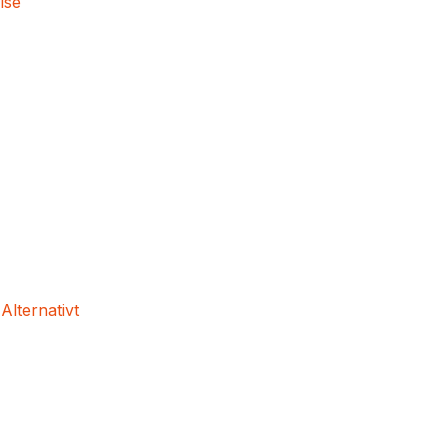
lse
 Alternativt