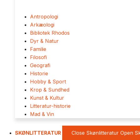
Antropologi
Arkæologi
Bibliotek Rhodos
Dyr & Natur
Familie
Filosofi
Geografi
Historie
Hobby & Sport
Krop & Sundhed
Kunst & Kultur
Litteratur-historie
Mad & Vin
SKØNLITTERATUR
Close Skønlitteratur
Open Sk