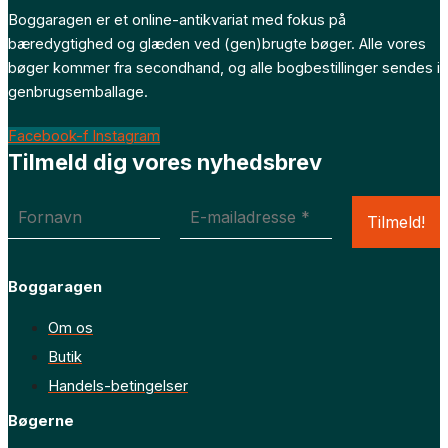
Boggaragen er et online-antikvariat med fokus på
bæredygtighed og glæden ved (gen)brugte bøger. Alle vores
bøger kommer fra secondhand, og alle bogbestillinger sendes i
genbrugsemballage.
Facebook-f
Instagram
Tilmeld dig vores nyhedsbrev
Boggaragen
Om os
Butik
Handels-betingelser
Bøgerne