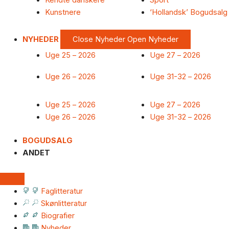
Kendte danskere
Sport
Kunstnere
‘Hollandsk’ Bogudsalg
NYHEDER
Close Nyheder
Open Nyheder
Uge 25 – 2026
Uge 27 – 2026
Uge 26 – 2026
Uge 31-32 – 2026
Uge 25 – 2026
Uge 27 – 2026
Uge 26 – 2026
Uge 31-32 – 2026
BOGUDSALG
ANDET
Faglitteratur
Skønlitteratur
Biografier
Nyheder