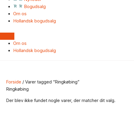
Bogudsalg
Om os
Hollandsk bogudsalg
Om os
Hollandsk bogudsalg
Forside
/ Varer tagged “Ringkøbing”
Ringkøbing
Der blev ikke fundet nogle varer, der matcher dit valg.