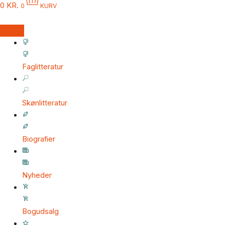
0
KR.
0
KURV
Faglitteratur
Skønlitteratur
Biografier
Nyheder
Bogudsalg