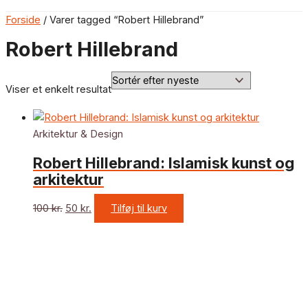
Forside
/ Varer tagged “Robert Hillebrand”
Robert Hillebrand
Viser et enkelt resultat
Arkitektur & Design
Robert Hillebrand: Islamisk kunst og
arkitektur
100
kr.
50
kr.
Tilføj til kurv