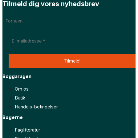
Tilmeld dig vores nyhedsbrev
Boggaragen
Om os
Butik
Handels-betingelser
Bøgerne
Faglitteratur