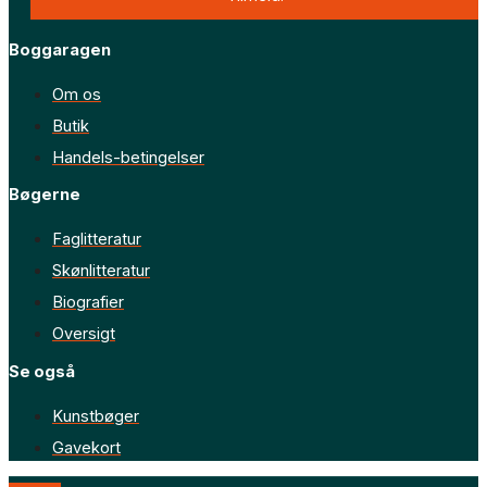
Boggaragen
Om os
Butik
Handels-betingelser
Bøgerne
Faglitteratur
Skønlitteratur
Biografier
Oversigt
Se også
Kunstbøger
Gavekort