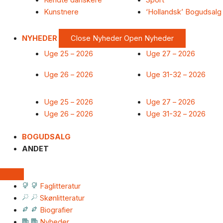
Kendte danskere
Sport
Kunstnere
‘Hollandsk’ Bogudsalg
NYHEDER
Close Nyheder
Open Nyheder
Uge 25 – 2026
Uge 27 – 2026
Uge 26 – 2026
Uge 31-32 – 2026
Uge 25 – 2026
Uge 27 – 2026
Uge 26 – 2026
Uge 31-32 – 2026
BOGUDSALG
ANDET
Faglitteratur
Skønlitteratur
Biografier
Nyheder