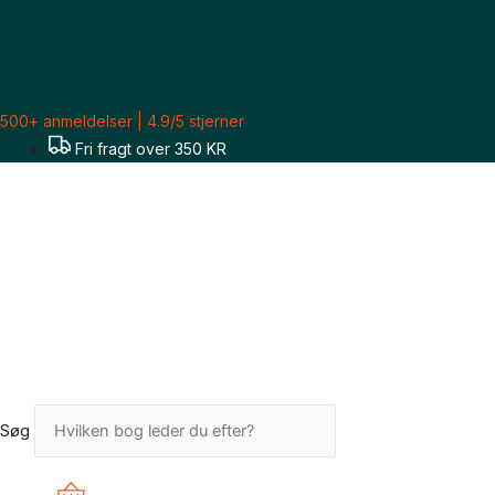
Gå
Sorteret
til
efter
indholdet
seneste
500+ anmeldelser | 4.9/5 stjerner
Fri fragt over 350 KR
Søg