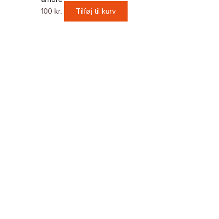
100
kr.
Tilføj til kurv