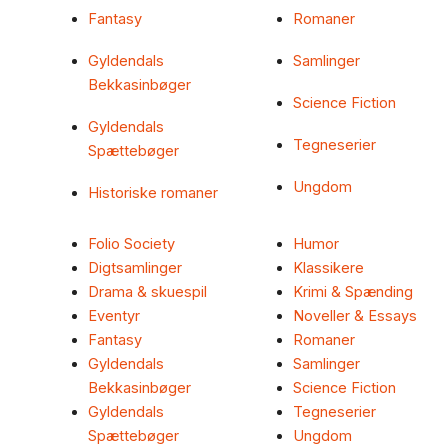
Fantasy
Romaner
Gyldendals
Samlinger
Bekkasinbøger
Science Fiction
Gyldendals
Tegneserier
Spættebøger
Ungdom
Historiske romaner
Folio Society
Humor
Digtsamlinger
Klassikere
Drama & skuespil
Krimi & Spænding
Eventyr
Noveller & Essays
Fantasy
Romaner
Gyldendals
Samlinger
Bekkasinbøger
Science Fiction
Gyldendals
Tegneserier
Spættebøger
Ungdom