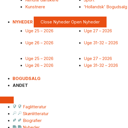
Kendte danskere
Sport
Kunstnere
‘Hollandsk’ Bogudsalg
NYHEDER
Close Nyheder
Open Nyheder
Uge 25 – 2026
Uge 27 – 2026
Uge 26 – 2026
Uge 31-32 – 2026
Uge 25 – 2026
Uge 27 – 2026
Uge 26 – 2026
Uge 31-32 – 2026
BOGUDSALG
ANDET
Faglitteratur
Skønlitteratur
Biografier
Nyheder