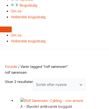
Bogudsalg
Om os
Hollandsk bogudsalg
Om os
Hollandsk bogudsalg
Forside
/ Varer tagged “rolf sørensen”
rolf sørensen
Viser 2 resultater
A - Blandet antikvarisk bogguld