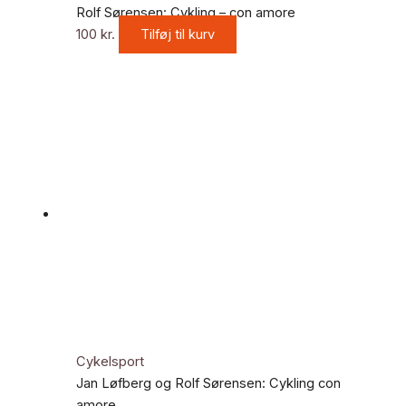
Rolf Sørensen: Cykling – con amore
100
kr.
Tilføj til kurv
Cykelsport
Jan Løfberg og Rolf Sørensen: Cykling con
amore