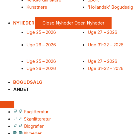
Kendte danskere
Sport
Kunstnere
‘Hollandsk’ Bogudsalg
NYHEDER
Close Nyheder
Open Nyheder
Uge 25 – 2026
Uge 27 – 2026
Uge 26 – 2026
Uge 31-32 – 2026
Uge 25 – 2026
Uge 27 – 2026
Uge 26 – 2026
Uge 31-32 – 2026
BOGUDSALG
ANDET
Faglitteratur
Skønlitteratur
Biografier
Nyheder