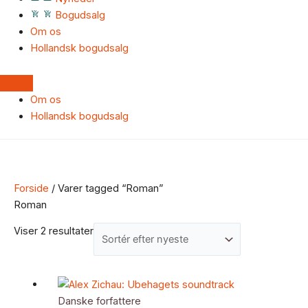
Bogudsalg
Om os
Hollandsk bogudsalg
Om os
Hollandsk bogudsalg
Forside
/ Varer tagged “Roman”
Roman
Viser 2 resultater
Danske forfattere