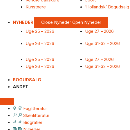
Kendte danskere
Sport
Kunstnere
‘Hollandsk’ Bogudsalg
NYHEDER
Close Nyheder
Open Nyheder
Uge 25 – 2026
Uge 27 – 2026
Uge 26 – 2026
Uge 31-32 – 2026
Uge 25 – 2026
Uge 27 – 2026
Uge 26 – 2026
Uge 31-32 – 2026
BOGUDSALG
ANDET
Faglitteratur
Skønlitteratur
Biografier
Nyheder