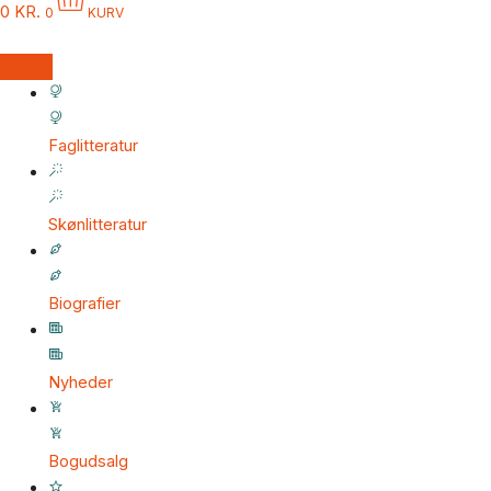
0
KR.
0
KURV
Faglitteratur
Skønlitteratur
Biografier
Nyheder
Bogudsalg