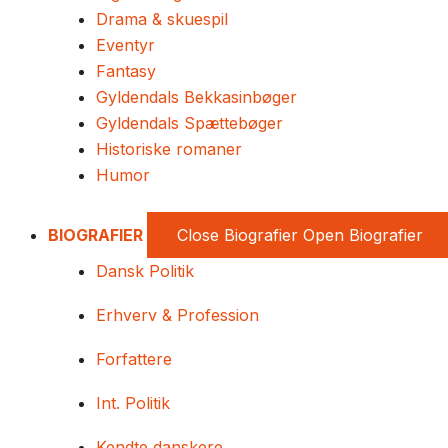
Drama & skuespil
Eventyr
Fantasy
Gyldendals Bekkasinbøger
Gyldendals Spættebøger
Historiske romaner
Humor
BIOGRAFIER
Close Biografier
Open Biografier
Dansk Politik
Erhverv & Profession
Forfattere
Int. Politik
Kendte danskere