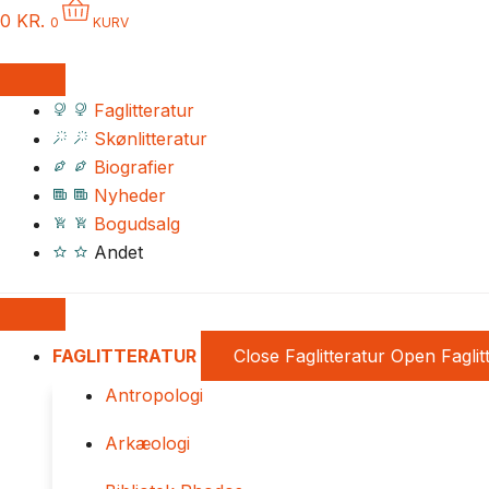
0
KR.
0
KURV
Faglitteratur
Skønlitteratur
Biografier
Nyheder
Bogudsalg
Andet
FAGLITTERATUR
Close Faglitteratur
Open Faglit
Antropologi
Arkæologi