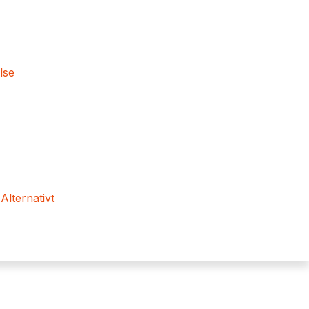
lse
 Alternativt