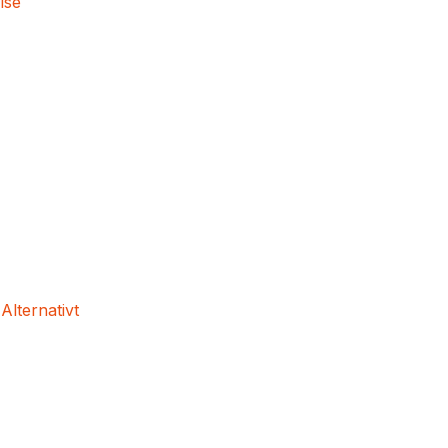
lse
 Alternativt