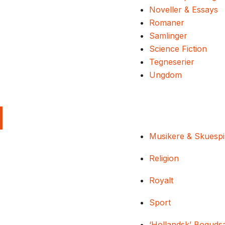
Noveller & Essays
Romaner
Samlinger
Science Fiction
Tegneserier
Ungdom
Musikere & Skuespi
Religion
Royalt
Sport
‘Hollandsk’ Boguds