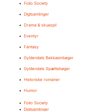
Folio Society
Digtsamlinger
Drama & skuespil
Eventyr
Fantasy
Gyldendals Bekkasinbøger
Gyldendals Spættebøger
Historiske romaner
Humor
Folio Society
Digtsamlinger