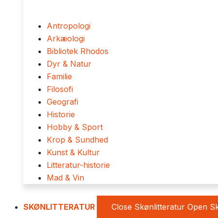
Antropologi
Arkæologi
Bibliotek Rhodos
Dyr & Natur
Familie
Filosofi
Geografi
Historie
Hobby & Sport
Krop & Sundhed
Kunst & Kultur
Litteratur-historie
Mad & Vin
SKØNLITTERATUR
Close Skønlitteratur
Open Sk