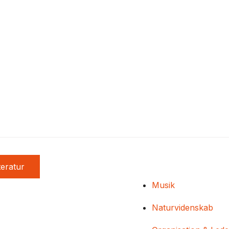
teratur
Musik
Naturvidenskab