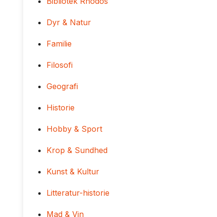
Bibliotek Rhodos
Dyr & Natur
Familie
Filosofi
Geografi
Historie
Hobby & Sport
Krop & Sundhed
Kunst & Kultur
Litteratur-historie
Mad & Vin