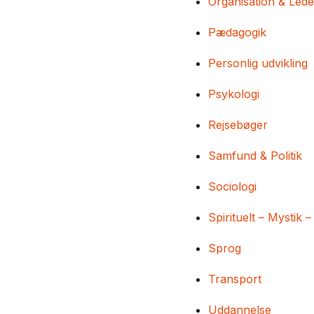
Organisation & Lede
Pædagogik
Personlig udvikling
Psykologi
Rejsebøger
Samfund & Politik
Sociologi
Spirituelt – Mystik –
Sprog
Transport
Uddannelse