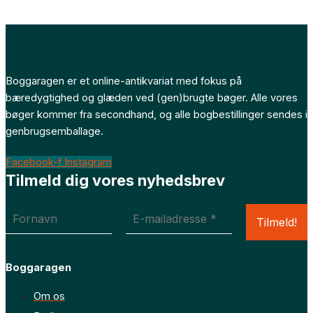
Boggaragen er et online-antikvariat med fokus på
bæredygtighed og glæden ved (gen)brugte bøger. Alle vores
bøger kommer fra secondhand, og alle bogbestillinger sendes i
genbrugsemballage.
Facebook-f
Instagram
Tilmeld dig vores nyhedsbrev
Boggaragen
Om os