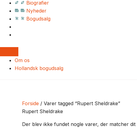
Biografier
Nyheder
Bogudsalg
Om os
Hollandsk bogudsalg
Forside
/ Varer tagged “Rupert Sheldrake”
Rupert Sheldrake
Der blev ikke fundet nogle varer, der matcher dit 