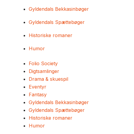
Gyldendals Bekkasinbøger
Gyldendals Spættebøger
Historiske romaner
Humor
Folio Society
Digtsamlinger
Drama & skuespil
Eventyr
Fantasy
Gyldendals Bekkasinbøger
Gyldendals Spættebøger
Historiske romaner
Humor