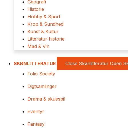
Geografi
Historie
Hobby & Sport
Krop & Sundhed
Kunst & Kultur
Litteratur-historie
Mad & Vin
SKØNLITTERATUR
Close Skønlitteratur
Open Sk
Folio Society
Digtsamlinger
Drama & skuespil
Eventyr
Fantasy