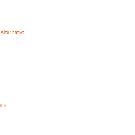
 Alternativt
lse