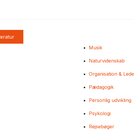
teratur
Musik
Naturvidenskab
Organisation & Lede
Pædagogik
Personlig udvikling
Psykologi
Rejsebøger