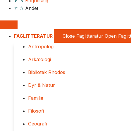
Bogudsalg
Andet
FAGLITTERATUR
Close Faglitteratur
Open Faglit
Antropologi
Arkæologi
Bibliotek Rhodos
Dyr & Natur
Familie
Filosofi
Geografi