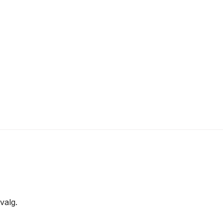
valg.