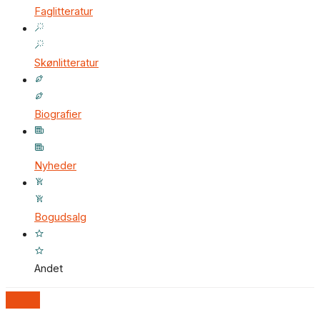
Faglitteratur
Skønlitteratur
Biografier
Nyheder
Bogudsalg
Andet