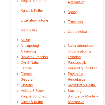
Krop & Sundhed
Alternativt
Kunst & Kultur
Sprog
Litteratur-historie
Transport
Mad & Vin
Uddannelse
Musik
Antropologi
Naturvidenskab
Arkæologi
Organisation &
Bibliotek Rhodos
Ledelse
Dyr & Natur
Pædagogik
Familie
Personlig udvikling
Filosofi
Psykologi
Geografi
Rejsebøger
Historie
Samfund & Politik
Hobby & Sport
Sociologi
Krop & Sundhed
Spirituelt – Mystik –
Kunst & Kultur
Alternativt