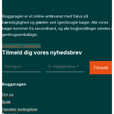
Boggaragen er et online-antikvariat med fokus på
bæredygtighed og glæden ved (gen)brugte bøger. Alle vores
bøger kommer fra secondhand, og alle bogbestillinger sendes i
genbrugsemballage.
Facebook-f
Instagram
Tilmeld dig vores nyhedsbrev
Boggaragen
Om os
Butik
Handels-betingelser