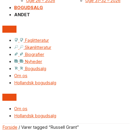
Uge 26 – 2026
Uge 31-32 – 2026
BOGUDSALG
ANDET
Faglitteratur
Skønlitteratur
Biografier
Nyheder
Bogudsalg
Om os
Hollandsk bogudsalg
Om os
Hollandsk bogudsalg
Forside
/ Varer tagged “Russell Grant”