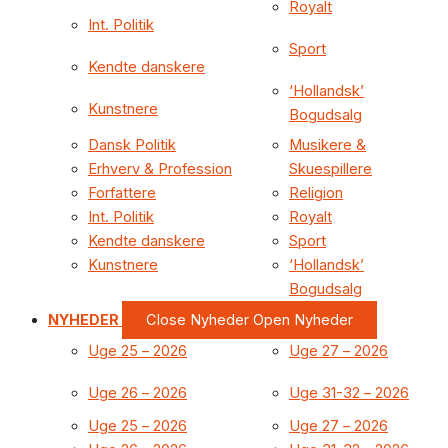
Royalt
Int. Politik
Sport
Kendte danskere
‘Hollandsk’
Kunstnere
Bogudsalg
Dansk Politik
Musikere &
Erhverv & Profession
Skuespillere
Forfattere
Religion
Int. Politik
Royalt
Kendte danskere
Sport
Kunstnere
‘Hollandsk’
Bogudsalg
NYHEDER
Close Nyheder
Open Nyheder
Uge 25 – 2026
Uge 27 – 2026
Uge 26 – 2026
Uge 31-32 – 2026
Uge 25 – 2026
Uge 27 – 2026