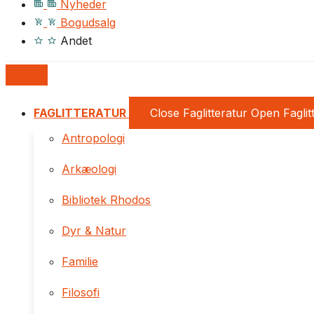
Nyheder
Bogudsalg
Andet
FAGLITTERATUR
Close Faglitteratur
Open Faglit
Antropologi
Arkæologi
Bibliotek Rhodos
Dyr & Natur
Familie
Filosofi