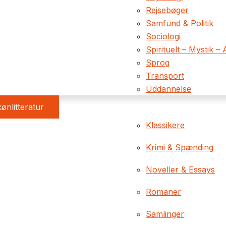
Rejsebøger
Samfund & Politik
Sociologi
Spirituelt – Mystik – 
Sprog
Transport
Uddannelse
ønlitteratur
Klassikere
Krimi & Spænding
Noveller & Essays
Romaner
Samlinger