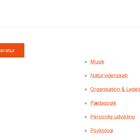
teratur
Musik
Naturvidenskab
Organisation & Ledel
Pædagogik
Personlig udvikling
Psykologi