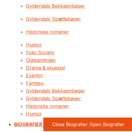
Gyldendals Bekkasinbøger
Gyldendals Spættebøger
Historiske romaner
Humor
Folio Society
Digtsamlinger
Drama & skuespil
Eventyr
Fantasy
Gyldendals Bekkasinbøger
Gyldendals Spættebøger
Historiske romaner
Humor
BIOGRAFIER
Close Biografier
Open Biografier