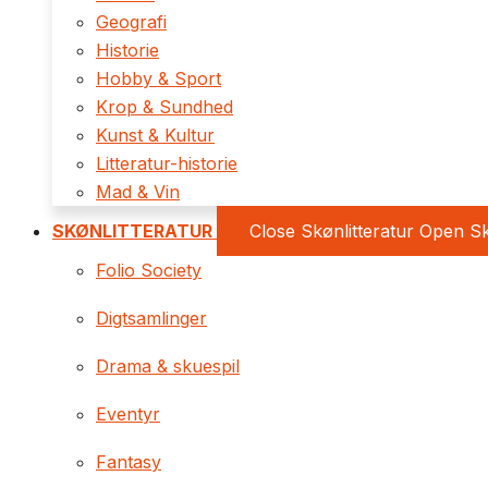
Geografi
Historie
Hobby & Sport
Krop & Sundhed
Kunst & Kultur
Litteratur-historie
Mad & Vin
SKØNLITTERATUR
Close Skønlitteratur
Open Sk
Folio Society
Digtsamlinger
Drama & skuespil
Eventyr
Fantasy