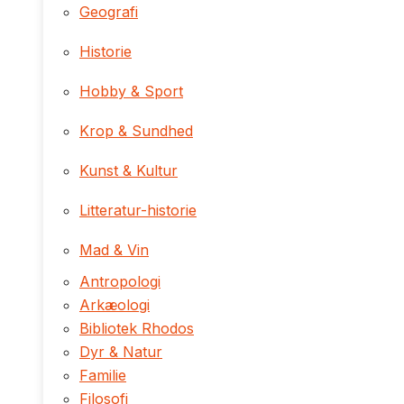
Geografi
Historie
Hobby & Sport
Krop & Sundhed
Kunst & Kultur
Litteratur-historie
Mad & Vin
Antropologi
Arkæologi
Bibliotek Rhodos
Dyr & Natur
Familie
Filosofi