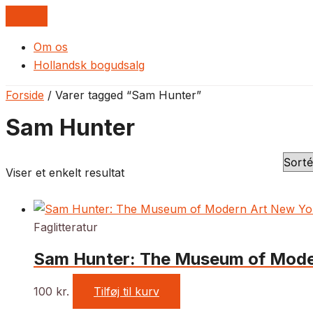
Om os
Hollandsk bogudsalg
Forside
/ Varer tagged “Sam Hunter”
Sam Hunter
Viser et enkelt resultat
Faglitteratur
Sam Hunter: The Museum of Mode
100
kr.
Tilføj til kurv