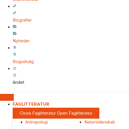
Biografier
Nyheder
Bogudsalg
Andet
FAGLITTERATUR
Close Faglitteratur
Open Faglitteratur
Antropologi
Naturvidenskab