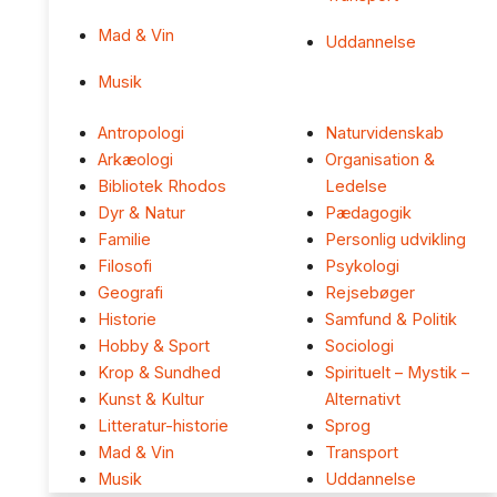
Mad & Vin
Uddannelse
Musik
Antropologi
Naturvidenskab
Arkæologi
Organisation &
Bibliotek Rhodos
Ledelse
Dyr & Natur
Pædagogik
Familie
Personlig udvikling
Filosofi
Psykologi
Geografi
Rejsebøger
Historie
Samfund & Politik
Hobby & Sport
Sociologi
Krop & Sundhed
Spirituelt – Mystik –
Kunst & Kultur
Alternativt
Litteratur-historie
Sprog
Mad & Vin
Transport
Musik
Uddannelse