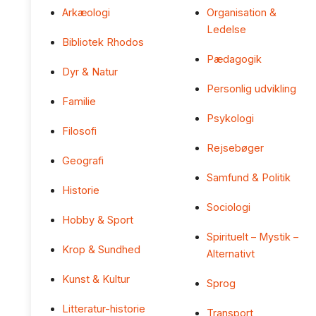
Arkæologi
Organisation &
Ledelse
Bibliotek Rhodos
Pædagogik
Dyr & Natur
Personlig udvikling
Familie
Psykologi
Filosofi
Rejsebøger
Geografi
Samfund & Politik
Historie
Sociologi
Hobby & Sport
Spirituelt – Mystik –
Krop & Sundhed
Alternativt
Kunst & Kultur
Sprog
Litteratur-historie
Transport