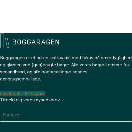
Boggaragen er et online-antikvariat med fokus på bæredygtighed
og glæden ved (gen)brugte bøger. Alle vores bøger kommer fra
secondhand, og alle bogbestillinger sendes i
genbrugsemballage.
Facebook-f
Instagram
Tilmeld dig vores nyhedsbrev