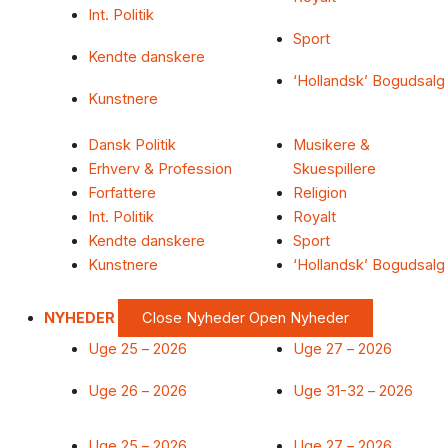
Int. Politik
Sport
Kendte danskere
‘Hollandsk’ Bogudsalg
Kunstnere
Dansk Politik
Musikere &
Erhverv & Profession
Skuespillere
Forfattere
Religion
Int. Politik
Royalt
Kendte danskere
Sport
Kunstnere
‘Hollandsk’ Bogudsalg
NYHEDER
Close Nyheder
Open Nyheder
Uge 25 – 2026
Uge 27 – 2026
Uge 26 – 2026
Uge 31-32 – 2026
Uge 25 – 2026
Uge 27 – 2026