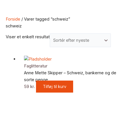
Forside
/ Varer tagged “schweiz”
schweiz
Viser et enkelt resultat
Faglitteratur
Anne Mette Skipper – Schweiz, bankerne og de
sorte penge
59
kr.
Tilføj til kurv