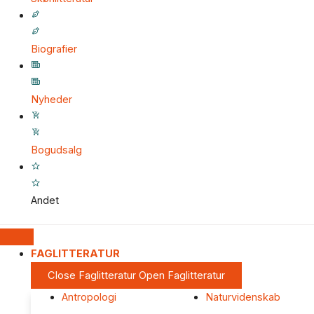
Biografier
Nyheder
Bogudsalg
Andet
FAGLITTERATUR
Close Faglitteratur
Open Faglitteratur
Antropologi
Naturvidenskab