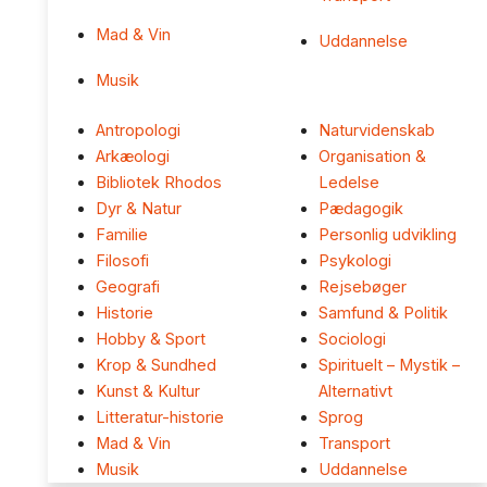
Mad & Vin
Uddannelse
Musik
Antropologi
Naturvidenskab
Arkæologi
Organisation &
Bibliotek Rhodos
Ledelse
Dyr & Natur
Pædagogik
Familie
Personlig udvikling
Filosofi
Psykologi
Geografi
Rejsebøger
Historie
Samfund & Politik
Hobby & Sport
Sociologi
Krop & Sundhed
Spirituelt – Mystik –
Kunst & Kultur
Alternativt
Litteratur-historie
Sprog
Mad & Vin
Transport
Musik
Uddannelse