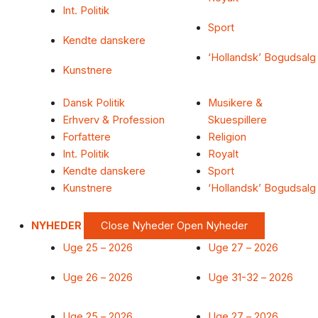
Int. Politik
Sport
Kendte danskere
‘Hollandsk’ Bogudsalg
Kunstnere
Dansk Politik
Musikere &
Erhverv & Profession
Skuespillere
Forfattere
Religion
Int. Politik
Royalt
Kendte danskere
Sport
Kunstnere
‘Hollandsk’ Bogudsalg
NYHEDER
Close Nyheder
Open Nyheder
Uge 25 – 2026
Uge 27 – 2026
Uge 26 – 2026
Uge 31-32 – 2026
Uge 25 – 2026
Uge 27 – 2026