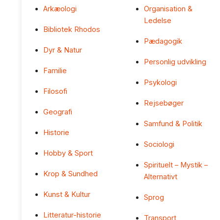
Arkæologi
Organisation &
Ledelse
Bibliotek Rhodos
Pædagogik
Dyr & Natur
Personlig udvikling
Familie
Psykologi
Filosofi
Rejsebøger
Geografi
Samfund & Politik
Historie
Sociologi
Hobby & Sport
Spirituelt – Mystik –
Krop & Sundhed
Alternativt
Kunst & Kultur
Sprog
Litteratur-historie
Transport