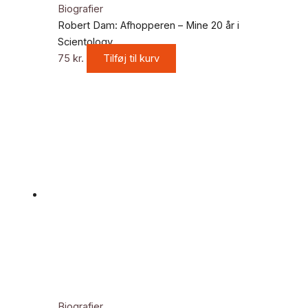
Biografier
Robert Dam: Afhopperen – Mine 20 år i
Scientology
75
kr.
Tilføj til kurv
Biografier