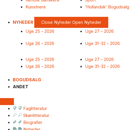
Kendte danskere
Sport
Kunstnere
‘Hollandsk’ Bogudsalg
NYHEDER
Close Nyheder
Open Nyheder
Uge 25 – 2026
Uge 27 – 2026
Uge 26 – 2026
Uge 31-32 – 2026
Uge 25 – 2026
Uge 27 – 2026
Uge 26 – 2026
Uge 31-32 – 2026
BOGUDSALG
ANDET
Faglitteratur
Skønlitteratur
Biografier
Nyheder