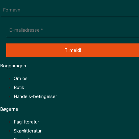
Boggaragen
Om os
Butik
Handels-betingelser
Bøgerne
Faglitteratur
Skønlitteratur