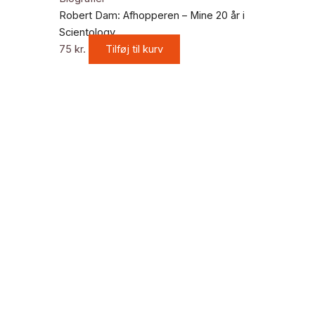
Robert Dam: Afhopperen – Mine 20 år i
Scientology
75
kr.
Tilføj til kurv