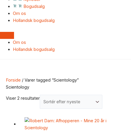
Bogudsalg
Om os
Hollandsk bogudsalg
Om os
Hollandsk bogudsalg
Forside
/ Varer tagged “Scientology”
Scientology
Viser 2 resultater