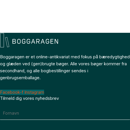
Boggaragen er et online-antikvariat med fokus på bæredygtighed
og glæden ved (gen)brugte bøger. Alle vores bøger kommer fra
secondhand, og alle bogbestillinger sendes i
genbrugsemballage.
Facebook-f
Instagram
Tilmeld dig vores nyhedsbrev