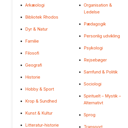
Arkæologi
Organisation &
Ledelse
Bibliotek Rhodos
Pædagogik
Dyr & Natur
Personlig udvikling
Familie
Psykologi
Filosofi
Rejsebøger
Geografi
Samfund & Politik
Historie
Sociologi
Hobby & Sport
Spirituelt – Mystik –
Krop & Sundhed
Alternativt
Kunst & Kultur
Sprog
Litteratur-historie
Transport