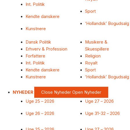
Int. Politik
Sport
Kendte danskere
‘Hollandsk’ Bogudsalg
Kunstnere
Dansk Politik
Musikere &
Erhverv & Profession
Skuespillere
Forfattere
Religion
Int. Politik
Royalt
Kendte danskere
Sport
Kunstnere
‘Hollandsk’ Bogudsalg
NYHEDER
Close Nyheder
Open Nyheder
Uge 25 – 2026
Uge 27 – 2026
Uge 26 – 2026
Uge 31-32 – 2026
Uge 25 – 2026
Uge 27 – 2026