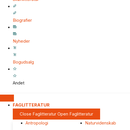
Biografier
Nyheder
Bogudsalg
Andet
FAGLITTERATUR
Close Faglitteratur
Open Faglitteratur
Antropologi
Naturvidenskab