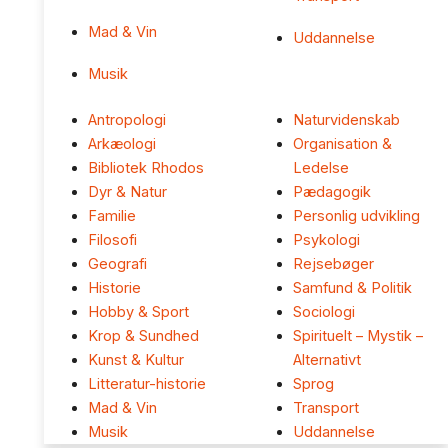
Mad & Vin
Uddannelse
Musik
Antropologi
Naturvidenskab
Arkæologi
Organisation &
Bibliotek Rhodos
Ledelse
Dyr & Natur
Pædagogik
Familie
Personlig udvikling
Filosofi
Psykologi
Geografi
Rejsebøger
Historie
Samfund & Politik
Hobby & Sport
Sociologi
Krop & Sundhed
Spirituelt – Mystik –
Kunst & Kultur
Alternativt
Litteratur-historie
Sprog
Mad & Vin
Transport
Musik
Uddannelse