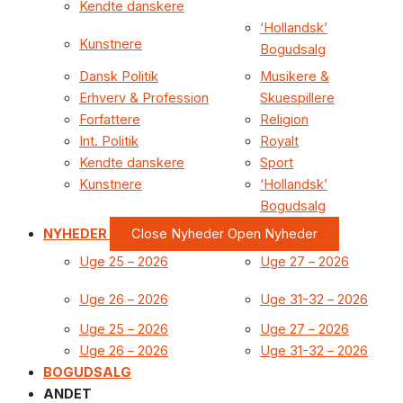
Kendte danskere
‘Hollandsk’
Kunstnere
Bogudsalg
Dansk Politik
Musikere &
Erhverv & Profession
Skuespillere
Forfattere
Religion
Int. Politik
Royalt
Kendte danskere
Sport
Kunstnere
‘Hollandsk’
Bogudsalg
NYHEDER
Close Nyheder
Open Nyheder
Uge 25 – 2026
Uge 27 – 2026
Uge 26 – 2026
Uge 31-32 – 2026
Uge 25 – 2026
Uge 27 – 2026
Uge 26 – 2026
Uge 31-32 – 2026
BOGUDSALG
ANDET