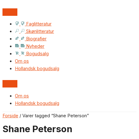
Faglitteratur
Skønlitteratur
Biografier
Nyheder
Bogudsalg
Om os
Hollandsk bogudsalg
Om os
Hollandsk bogudsalg
Forside
/ Varer tagged “Shane Peterson”
Shane Peterson