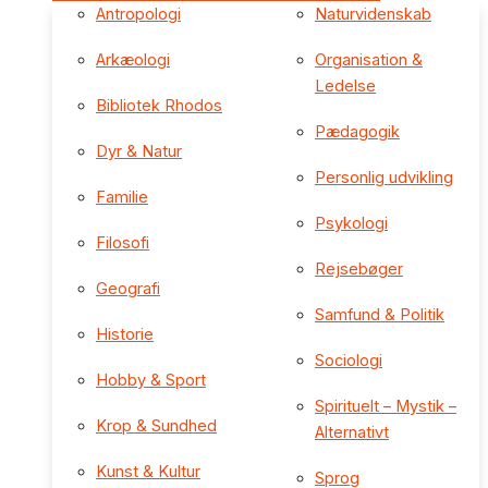
Antropologi
Naturvidenskab
Arkæologi
Organisation &
Ledelse
Bibliotek Rhodos
Pædagogik
Dyr & Natur
Personlig udvikling
Familie
Psykologi
Filosofi
Rejsebøger
Geografi
Samfund & Politik
Historie
Sociologi
Hobby & Sport
Spirituelt – Mystik –
Krop & Sundhed
Alternativt
Kunst & Kultur
Sprog