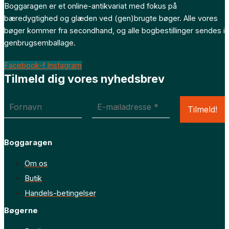
Boggaragen er et online-antikvariat med fokus på
bæredygtighed og glæden ved (gen)brugte bøger. Alle vores
bøger kommer fra secondhand, og alle bogbestillinger sendes i
genbrugsemballage.
Facebook-f
Instagram
Tilmeld dig vores nyhedsbrev
Boggaragen
Om os
Butik
Handels-betingelser
Bøgerne