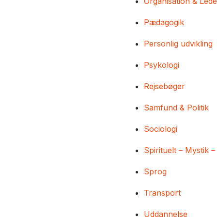
Organisation & Lede
Pædagogik
Personlig udvikling
Psykologi
Rejsebøger
Samfund & Politik
Sociologi
Spirituelt – Mystik –
Sprog
Transport
Uddannelse