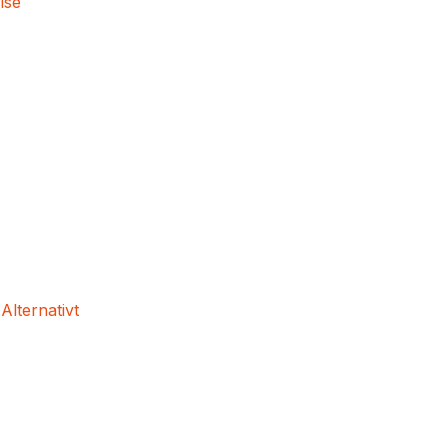
lse
 Alternativt