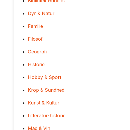
Bibliotek Rhodos
Dyr & Natur
Familie
Filosofi
Geografi
Historie
Hobby & Sport
Krop & Sundhed
Kunst & Kultur
Litteratur-historie
Mad & Vin