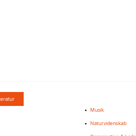
teratur
Musik
Naturvidenskab