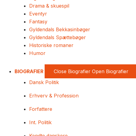
Drama & skuespil
Eventyr
Fantasy
Gyldendals Bekkasinbøger
Gyldendals Spættebøger
Historiske romaner
Humor
BIOGRAFIER
Close Biografier
Open Biografier
Dansk Politik
Erhverv & Profession
Forfattere
Int. Politik
Kendte danskere