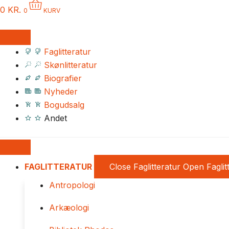
0
KR.
0
KURV
Faglitteratur
Skønlitteratur
Biografier
Nyheder
Bogudsalg
Andet
FAGLITTERATUR
Close Faglitteratur
Open Faglit
Antropologi
Arkæologi