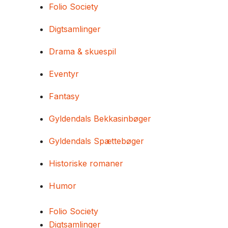
Folio Society
Digtsamlinger
Drama & skuespil
Eventyr
Fantasy
Gyldendals Bekkasinbøger
Gyldendals Spættebøger
Historiske romaner
Humor
Folio Society
Digtsamlinger