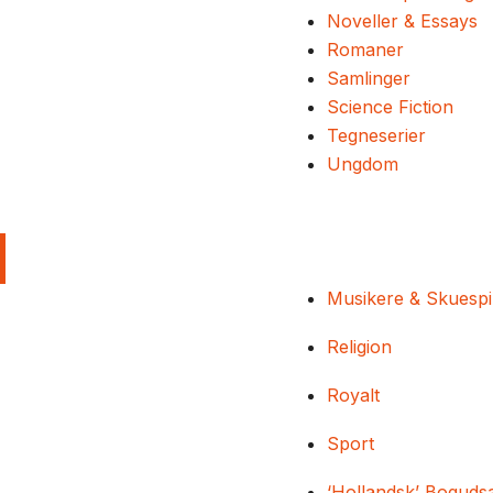
Noveller & Essays
Romaner
Samlinger
Science Fiction
Tegneserier
Ungdom
Musikere & Skuespi
Religion
Royalt
Sport
‘Hollandsk’ Boguds