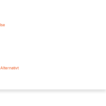
lse
 Alternativt