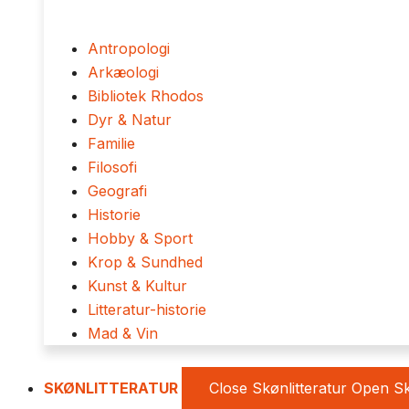
Antropologi
Arkæologi
Bibliotek Rhodos
Dyr & Natur
Familie
Filosofi
Geografi
Historie
Hobby & Sport
Krop & Sundhed
Kunst & Kultur
Litteratur-historie
Mad & Vin
SKØNLITTERATUR
Close Skønlitteratur
Open Sk