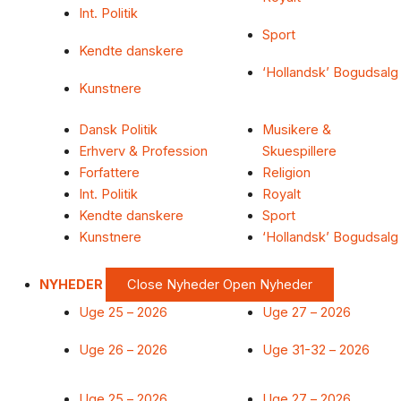
Int. Politik
Sport
Kendte danskere
‘Hollandsk’ Bogudsalg
Kunstnere
Dansk Politik
Musikere &
Erhverv & Profession
Skuespillere
Forfattere
Religion
Int. Politik
Royalt
Kendte danskere
Sport
Kunstnere
‘Hollandsk’ Bogudsalg
NYHEDER
Close Nyheder
Open Nyheder
Uge 25 – 2026
Uge 27 – 2026
Uge 26 – 2026
Uge 31-32 – 2026
Uge 25 – 2026
Uge 27 – 2026