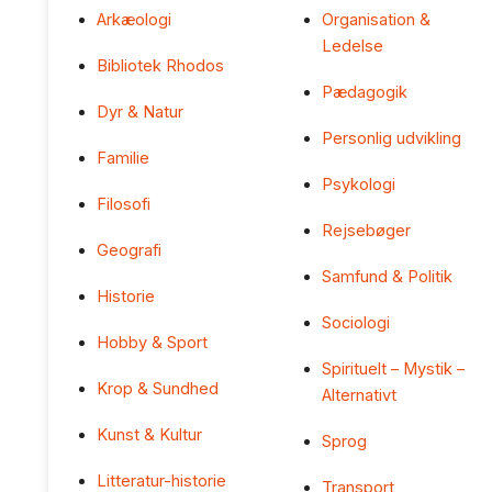
Arkæologi
Organisation &
Ledelse
Bibliotek Rhodos
Pædagogik
Dyr & Natur
Personlig udvikling
Familie
Psykologi
Filosofi
Rejsebøger
Geografi
Samfund & Politik
Historie
Sociologi
Hobby & Sport
Spirituelt – Mystik –
Krop & Sundhed
Alternativt
Kunst & Kultur
Sprog
Litteratur-historie
Transport