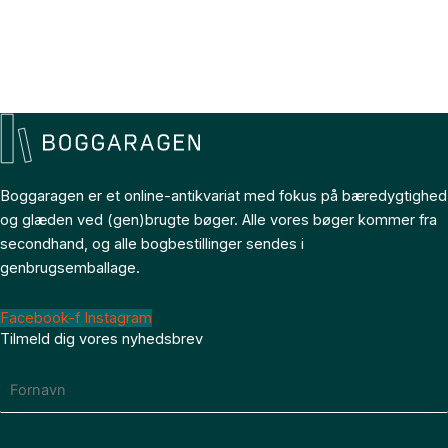
Boggaragen er et online-antikvariat med fokus på bæredygtighed
og glæden ved (gen)brugte bøger. Alle vores bøger kommer fra
secondhand, og alle bogbestillinger sendes i
genbrugsemballage.
Facebook-f
Instagram
Tilmeld dig vores nyhedsbrev