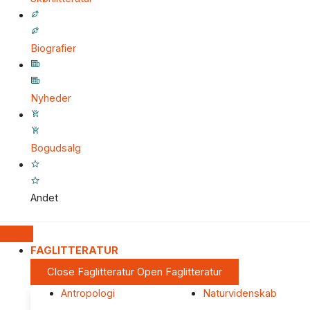
Biografier
Nyheder
Bogudsalg
Andet
FAGLITTERATUR
Close Faglitteratur
Open Faglitteratur
Antropologi
Naturvidenskab