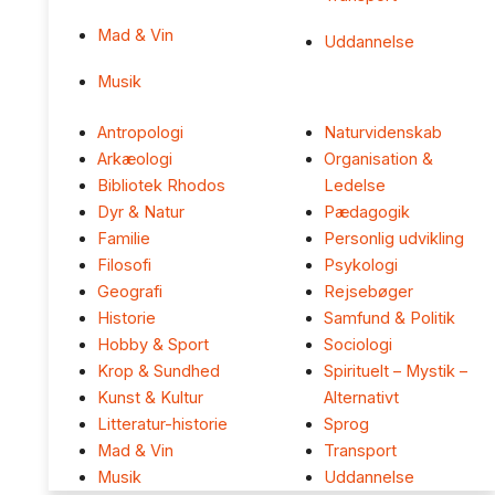
Mad & Vin
Uddannelse
Musik
Antropologi
Naturvidenskab
Arkæologi
Organisation &
Bibliotek Rhodos
Ledelse
Dyr & Natur
Pædagogik
Familie
Personlig udvikling
Filosofi
Psykologi
Geografi
Rejsebøger
Historie
Samfund & Politik
Hobby & Sport
Sociologi
Krop & Sundhed
Spirituelt – Mystik –
Kunst & Kultur
Alternativt
Litteratur-historie
Sprog
Mad & Vin
Transport
Musik
Uddannelse