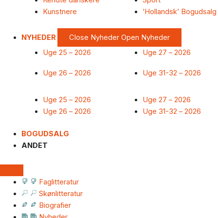
Kendte danskere
Sport
Kunstnere
‘Hollandsk’ Bogudsalg
NYHEDER
Close Nyheder
Open Nyheder
Uge 25 – 2026
Uge 27 – 2026
Uge 26 – 2026
Uge 31-32 – 2026
Uge 25 – 2026
Uge 27 – 2026
Uge 26 – 2026
Uge 31-32 – 2026
BOGUDSALG
ANDET
Faglitteratur
Skønlitteratur
Biografier
Nyheder