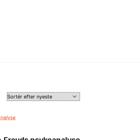
: Freuds psykoanalyse