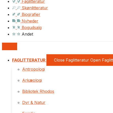
Faglitteratur
Skønlitteratur
Biografier
Nyheder
Bogudsalg
Andet
FAGLITTERATUR
Close Faglitteratur
Open Faglit
Antropologi
Arkæologi
Bibliotek Rhodos
Dyr & Natur