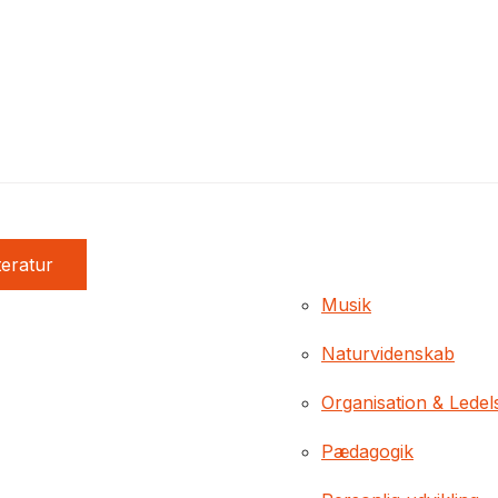
teratur
Musik
Naturvidenskab
Organisation & Ledel
Pædagogik