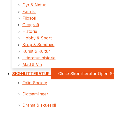
Dyr & Natur
Familie
Filosofi
Geografi
Historie
Hobby & Sport
Krop & Sundhed
Kunst & Kultur
Litteratur-historie
Mad & Vin
SKØNLITTERATUR
Close Skønlitteratur
Open Sk
Folio Society
Digtsamlinger
Drama & skuespil