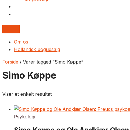
Om os
Hollandsk bogudsalg
Forside
/ Varer tagged “Simo Køppe”
Simo Køppe
Viser et enkelt resultat
Psykologi
Simo Køppe og Ole Andkjær Olsen