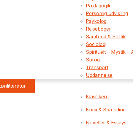
Pædagogik
Personlig udvikling
Psykologi
Rejsebøger
Samfund & Politik
Sociologi
Spirituelt – Mystik – 
Sprog
Transport
Uddannelse
ønlitteratur
Klassikere
Krimi & Spænding
Noveller & Essays