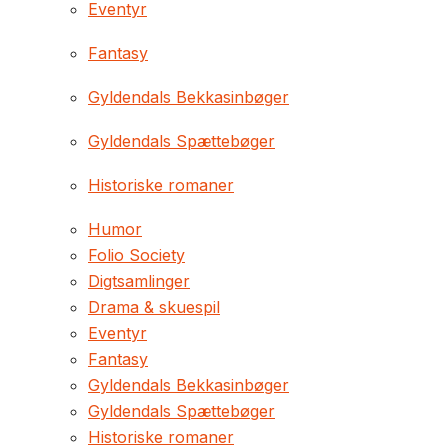
Eventyr
Fantasy
Gyldendals Bekkasinbøger
Gyldendals Spættebøger
Historiske romaner
Humor
Folio Society
Digtsamlinger
Drama & skuespil
Eventyr
Fantasy
Gyldendals Bekkasinbøger
Gyldendals Spættebøger
Historiske romaner