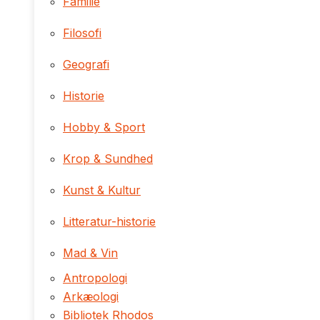
Familie
Filosofi
Geografi
Historie
Hobby & Sport
Krop & Sundhed
Kunst & Kultur
Litteratur-historie
Mad & Vin
Antropologi
Arkæologi
Bibliotek Rhodos