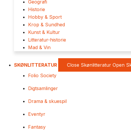
Geografi
Historie
Hobby & Sport
Krop & Sundhed
Kunst & Kultur
Litteratur-historie
Mad & Vin
SKØNLITTERATUR
Close Skønlitteratur
Open Sk
Folio Society
Digtsamlinger
Drama & skuespil
Eventyr
Fantasy