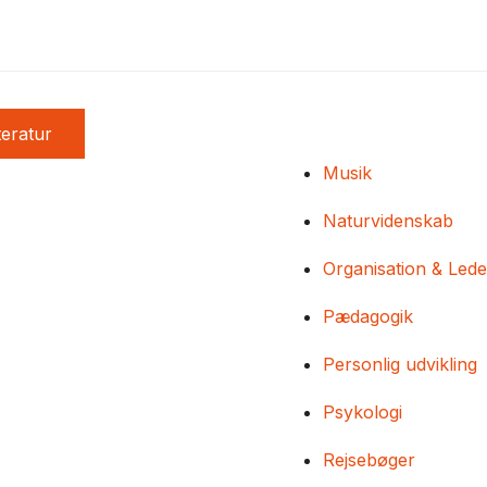
teratur
Musik
Naturvidenskab
Organisation & Lede
Pædagogik
Personlig udvikling
Psykologi
Rejsebøger