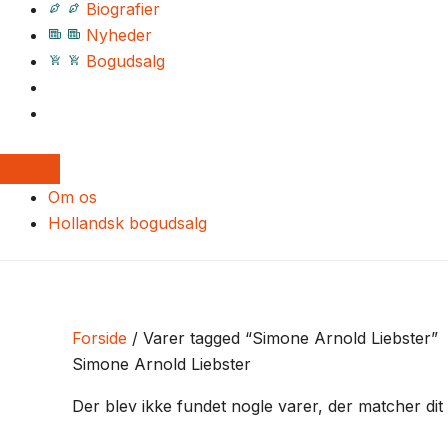
Biografier
Nyheder
Bogudsalg
Om os
Hollandsk bogudsalg
Forside
/ Varer tagged “Simone Arnold Liebster”
Simone Arnold Liebster
Der blev ikke fundet nogle varer, der matcher dit 