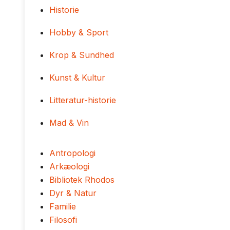
Historie
Hobby & Sport
Krop & Sundhed
Kunst & Kultur
Litteratur-historie
Mad & Vin
Antropologi
Arkæologi
Bibliotek Rhodos
Dyr & Natur
Familie
Filosofi