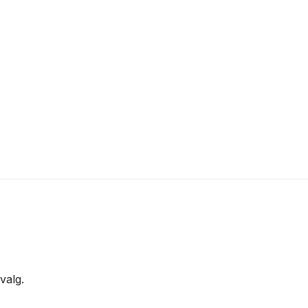
valg.