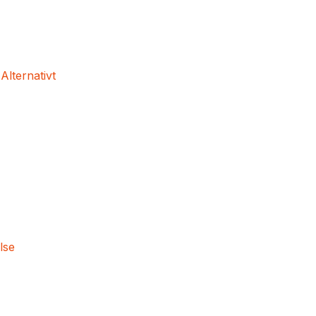
 Alternativt
lse