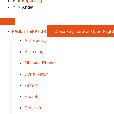
Bogudsalg
Andet
FAGLITTERATUR
Close Faglitteratur
Open Faglit
Antropologi
Arkæologi
Bibliotek Rhodos
Dyr & Natur
Familie
Filosofi
Geografi