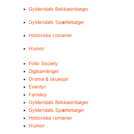
Gyldendals Bekkasinbøger
Gyldendals Spættebøger
Historiske romaner
Humor
Folio Society
Digtsamlinger
Drama & skuespil
Eventyr
Fantasy
Gyldendals Bekkasinbøger
Gyldendals Spættebøger
Historiske romaner
Humor