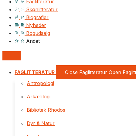
Faglitteratur
Skønlitteratur
Biografier
Nyheder
Bogudsalg
Andet
FAGLITTERATUR
Close Faglitteratur
Open Faglit
Antropologi
Arkæologi
Bibliotek Rhodos
Dyr & Natur