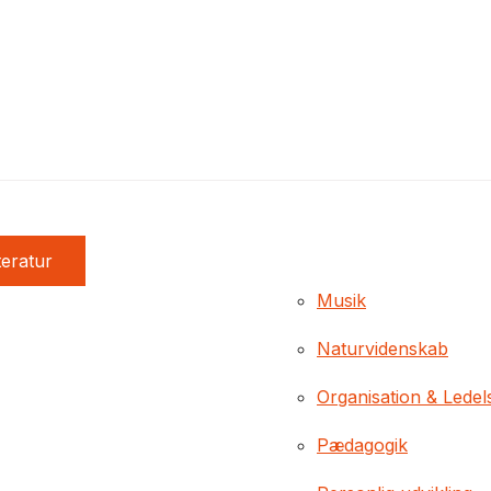
teratur
Musik
Naturvidenskab
Organisation & Ledel
Pædagogik