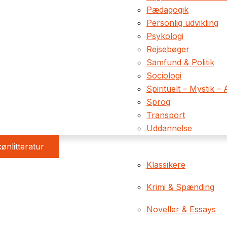
Pædagogik
Personlig udvikling
Psykologi
Rejsebøger
Samfund & Politik
Sociologi
Spirituelt – Mystik – 
Sprog
Transport
Uddannelse
ønlitteratur
Klassikere
Krimi & Spænding
Noveller & Essays