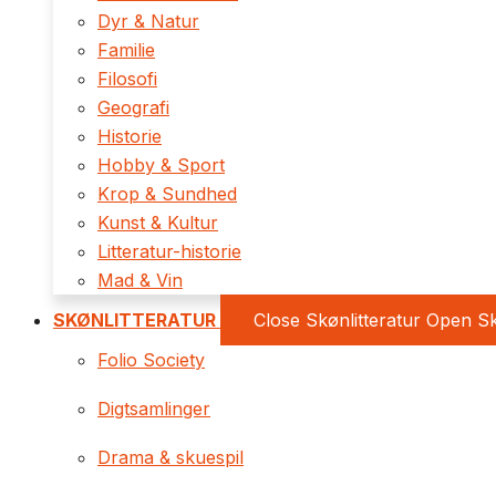
Dyr & Natur
Familie
Filosofi
Geografi
Historie
Hobby & Sport
Krop & Sundhed
Kunst & Kultur
Litteratur-historie
Mad & Vin
SKØNLITTERATUR
Close Skønlitteratur
Open Sk
Folio Society
Digtsamlinger
Drama & skuespil