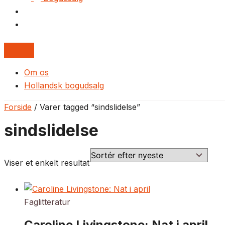
Om os
Hollandsk bogudsalg
Forside
/ Varer tagged “sindslidelse”
sindslidelse
Viser et enkelt resultat
Faglitteratur
Caroline Livingstone: Nat i april