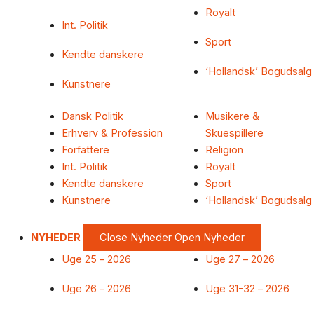
Royalt
Int. Politik
Sport
Kendte danskere
‘Hollandsk’ Bogudsalg
Kunstnere
Dansk Politik
Musikere &
Erhverv & Profession
Skuespillere
Forfattere
Religion
Int. Politik
Royalt
Kendte danskere
Sport
Kunstnere
‘Hollandsk’ Bogudsalg
NYHEDER
Close Nyheder
Open Nyheder
Uge 25 – 2026
Uge 27 – 2026
Uge 26 – 2026
Uge 31-32 – 2026