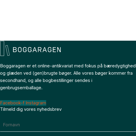
Boggaragen er et online-antikvariat med fokus på bæredygtighed
og glæden ved (gen)brugte bøger. Alle vores bøger kommer fra
secondhand, og alle bogbestillinger sendes i
genbrugsemballage.
Facebook-f
Instagram
Tilmeld dig vores nyhedsbrev