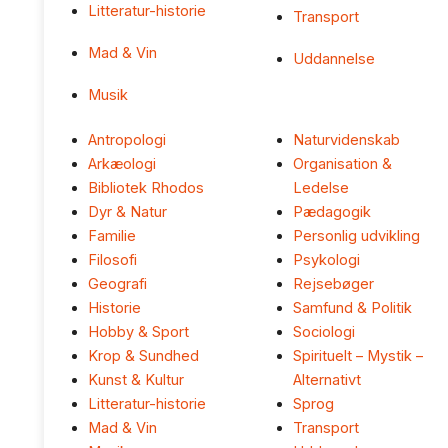
Litteratur-historie
Transport
Mad & Vin
Uddannelse
Musik
Antropologi
Naturvidenskab
Arkæologi
Organisation &
Bibliotek Rhodos
Ledelse
Dyr & Natur
Pædagogik
Familie
Personlig udvikling
Filosofi
Psykologi
Geografi
Rejsebøger
Historie
Samfund & Politik
Hobby & Sport
Sociologi
Krop & Sundhed
Spirituelt – Mystik –
Kunst & Kultur
Alternativt
Litteratur-historie
Sprog
Mad & Vin
Transport