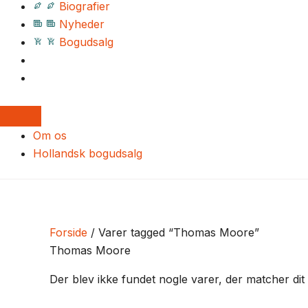
Biografier
Nyheder
Bogudsalg
Om os
Hollandsk bogudsalg
Forside
/ Varer tagged “Thomas Moore”
Thomas Moore
Der blev ikke fundet nogle varer, der matcher dit 