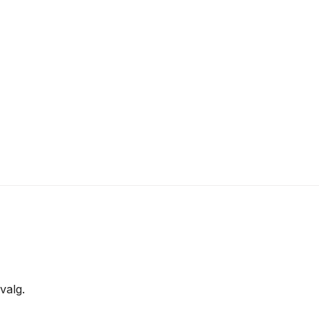
valg.