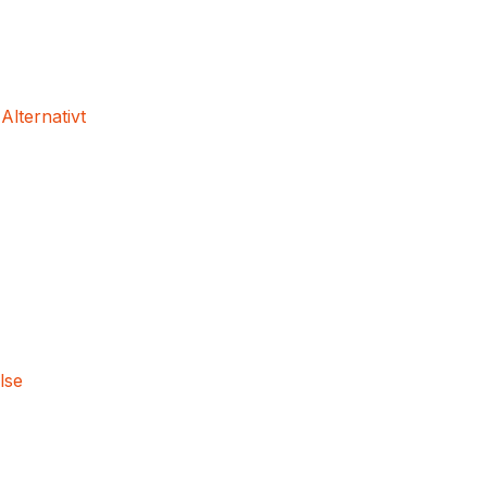
 Alternativt
lse