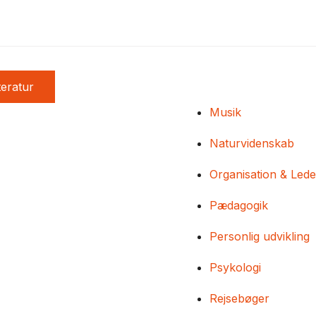
teratur
Musik
Naturvidenskab
Organisation & Lede
Pædagogik
Personlig udvikling
Psykologi
Rejsebøger