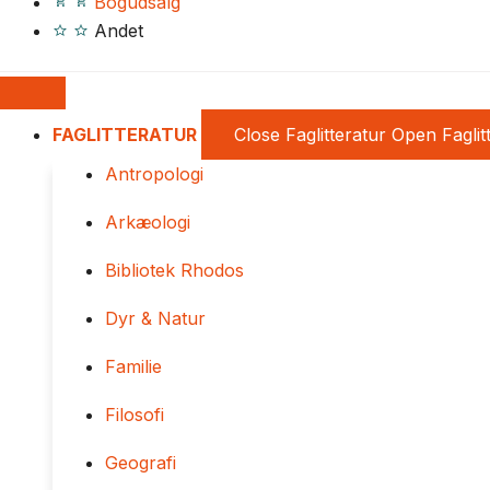
Bogudsalg
Andet
FAGLITTERATUR
Close Faglitteratur
Open Faglit
Antropologi
Arkæologi
Bibliotek Rhodos
Dyr & Natur
Familie
Filosofi
Geografi