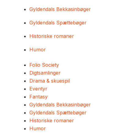
Gyldendals Bekkasinbøger
Gyldendals Spættebøger
Historiske romaner
Humor
Folio Society
Digtsamlinger
Drama & skuespil
Eventyr
Fantasy
Gyldendals Bekkasinbøger
Gyldendals Spættebøger
Historiske romaner
Humor