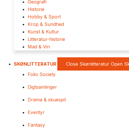
Geografi
Historie
Hobby & Sport
Krop & Sundhed
Kunst & Kultur
Litteratur-historie
Mad & Vin
SKØNLITTERATUR
Close Skønlitteratur
Open Sk
Folio Society
Digtsamlinger
Drama & skuespil
Eventyr
Fantasy