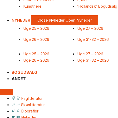
Kendte danskere
Sport
Kunstnere
‘Hollandsk’ Bogudsalg
NYHEDER
Close Nyheder
Open Nyheder
Uge 25 – 2026
Uge 27 – 2026
Uge 26 – 2026
Uge 31-32 – 2026
Uge 25 – 2026
Uge 27 – 2026
Uge 26 – 2026
Uge 31-32 – 2026
BOGUDSALG
ANDET
Faglitteratur
Skønlitteratur
Biografier
Nyheder