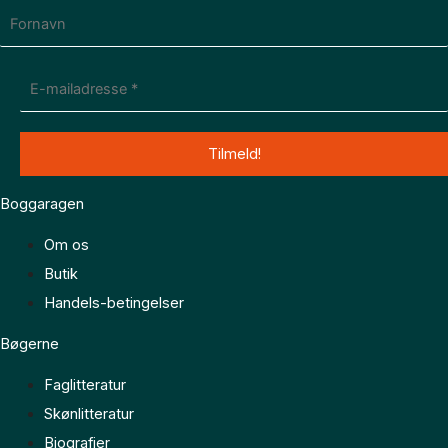
Boggaragen
Om os
Butik
Handels-betingelser
Bøgerne
Faglitteratur
Skønlitteratur
Biografier