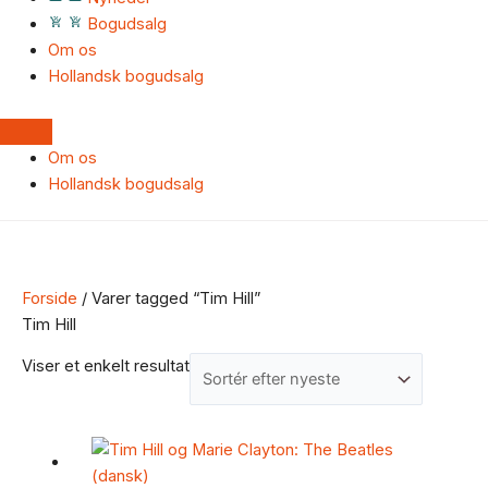
Bogudsalg
Om os
Hollandsk bogudsalg
Om os
Hollandsk bogudsalg
Forside
/ Varer tagged “Tim Hill”
Tim Hill
Viser et enkelt resultat