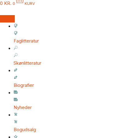
0
KR.
0
KURV
Faglitteratur
Skønlitteratur
Biografier
Nyheder
Bogudsalg