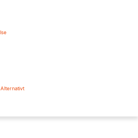
lse
 Alternativt