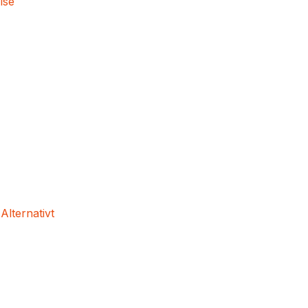
lse
 Alternativt