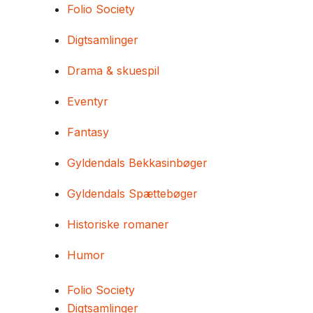
Folio Society
Digtsamlinger
Drama & skuespil
Eventyr
Fantasy
Gyldendals Bekkasinbøger
Gyldendals Spættebøger
Historiske romaner
Humor
Folio Society
Digtsamlinger