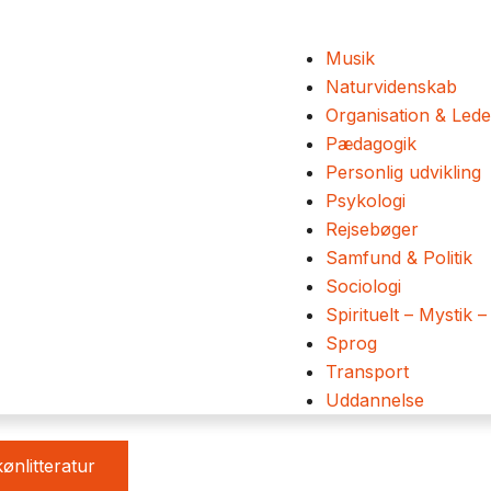
Musik
Naturvidenskab
Organisation & Lede
Pædagogik
Personlig udvikling
Psykologi
Rejsebøger
Samfund & Politik
Sociologi
Spirituelt – Mystik –
Sprog
Transport
Uddannelse
ønlitteratur