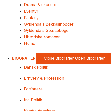
Drama & skuespil
Eventyr
Fantasy
Gyldendals Bekkasinbøger
Gyldendals Spættebøger
Historiske romaner
Humor
BIOGRAFIER
Close Biografier
Open Biografier
Dansk Politik
Erhverv & Profession
Forfattere
Int. Politik
Kendte danskere