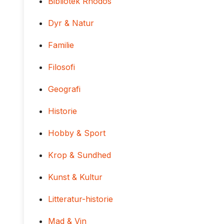
Bibliotek Rhodos
Dyr & Natur
Familie
Filosofi
Geografi
Historie
Hobby & Sport
Krop & Sundhed
Kunst & Kultur
Litteratur-historie
Mad & Vin