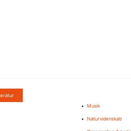
teratur
Musik
Naturvidenskab