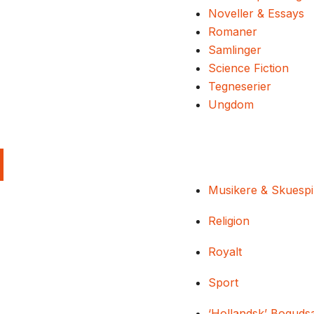
Noveller & Essays
Romaner
Samlinger
Science Fiction
Tegneserier
Ungdom
Musikere & Skuespi
Religion
Royalt
Sport
‘Hollandsk’ Boguds