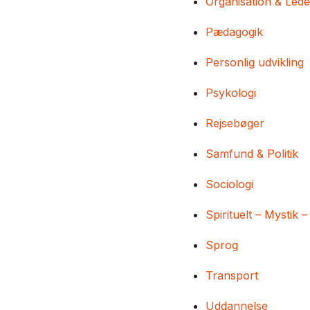
Organisation & Lede
Pædagogik
Personlig udvikling
Psykologi
Rejsebøger
Samfund & Politik
Sociologi
Spirituelt – Mystik –
Sprog
Transport
Uddannelse