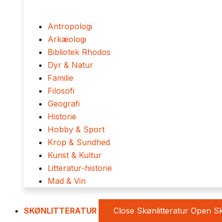
Antropologi
Arkæologi
Bibliotek Rhodos
Dyr & Natur
Familie
Filosofi
Geografi
Historie
Hobby & Sport
Krop & Sundhed
Kunst & Kultur
Litteratur-historie
Mad & Vin
SKØNLITTERATUR
Close Skønlitteratur
Open Sk