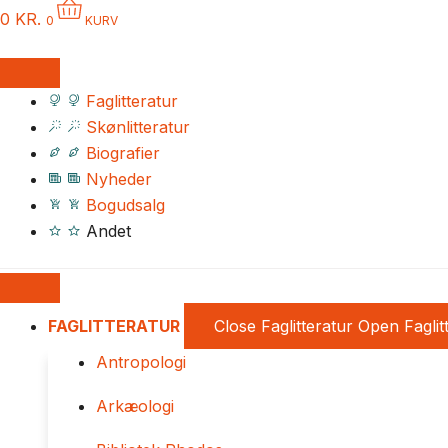
0
KR.
0
KURV
Faglitteratur
Skønlitteratur
Biografier
Nyheder
Bogudsalg
Andet
FAGLITTERATUR
Close Faglitteratur
Open Faglit
Antropologi
Arkæologi