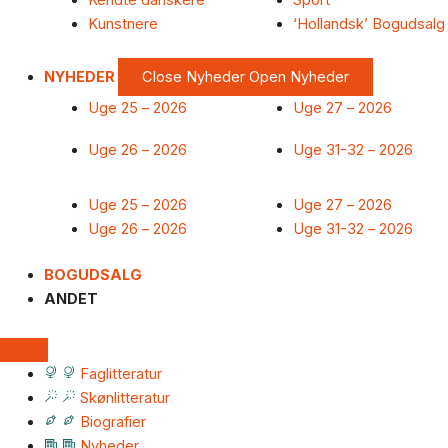
Kendte danskere
Sport
Kunstnere
‘Hollandsk’ Bogudsalg
NYHEDER
Close Nyheder
Open Nyheder
Uge 25 – 2026
Uge 27 – 2026
Uge 26 – 2026
Uge 31-32 – 2026
Uge 25 – 2026
Uge 27 – 2026
Uge 26 – 2026
Uge 31-32 – 2026
BOGUDSALG
ANDET
Faglitteratur
Skønlitteratur
Biografier
Nyheder