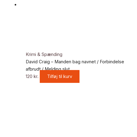
Krimi & Spænding
David Craig – Manden bag navnet / Forbindelse
afbrudt / Melding slut
120
kr.
Tilføj til kurv