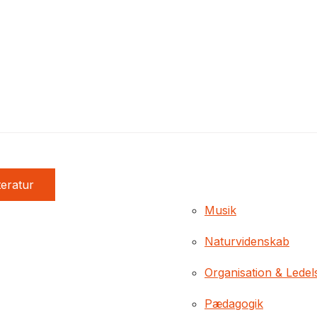
teratur
Musik
Naturvidenskab
Organisation & Ledel
Pædagogik