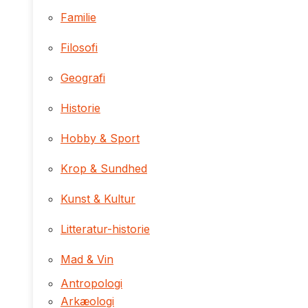
Familie
Filosofi
Geografi
Historie
Hobby & Sport
Krop & Sundhed
Kunst & Kultur
Litteratur-historie
Mad & Vin
Antropologi
Arkæologi