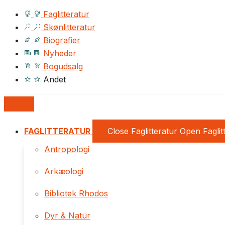
Faglitteratur
Skønlitteratur
Biografier
Nyheder
Bogudsalg
Andet
FAGLITTERATUR
Close Faglitteratur
Open Faglit
Antropologi
Arkæologi
Bibliotek Rhodos
Dyr & Natur