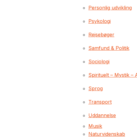
Personlig udvikling
Psykologi
Rejsebøger
Samfund & Politik
Sociologi
Spirituelt – Mystik – 
Sprog
Transport
Uddannelse
Musik
Naturvidenskab