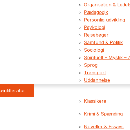
Organisation & Ledel
Pædagogik
Personlig udvikling
Psykologi
Rejsebøger
Samfund & Politik
Sociologi
Spirituelt – Mystik – 
Sprog
Transport
Uddannelse
ønlitteratur
Klassikere
Krimi & Spænding
Noveller & Essays