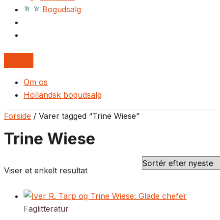
Bogudsalg
Om os
Hollandsk bogudsalg
Forside
/ Varer tagged “Trine Wiese”
Trine Wiese
Viser et enkelt resultat
Faglitteratur