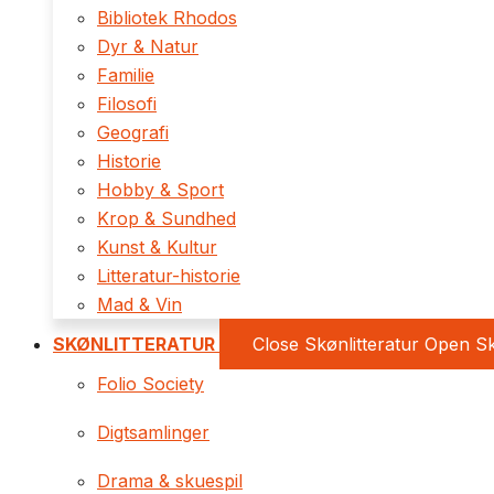
Bibliotek Rhodos
Dyr & Natur
Familie
Filosofi
Geografi
Historie
Hobby & Sport
Krop & Sundhed
Kunst & Kultur
Litteratur-historie
Mad & Vin
SKØNLITTERATUR
Close Skønlitteratur
Open Sk
Folio Society
Digtsamlinger
Drama & skuespil