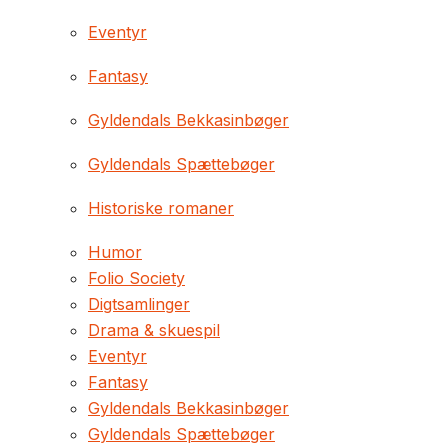
Eventyr
Fantasy
Gyldendals Bekkasinbøger
Gyldendals Spættebøger
Historiske romaner
Humor
Folio Society
Digtsamlinger
Drama & skuespil
Eventyr
Fantasy
Gyldendals Bekkasinbøger
Gyldendals Spættebøger