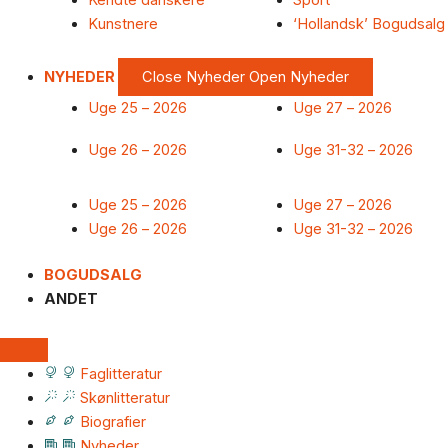
Kendte danskere
Sport
Kunstnere
‘Hollandsk’ Bogudsalg
NYHEDER
Close Nyheder
Open Nyheder
Uge 25 – 2026
Uge 27 – 2026
Uge 26 – 2026
Uge 31-32 – 2026
Uge 25 – 2026
Uge 27 – 2026
Uge 26 – 2026
Uge 31-32 – 2026
BOGUDSALG
ANDET
Faglitteratur
Skønlitteratur
Biografier
Nyheder