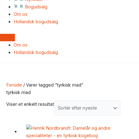
Bogudsalg
Om os
Hollandsk bogudsalg
Om os
Hollandsk bogudsalg
Forside
/ Varer tagged “tyrkisk mad”
tyrkisk mad
Viser et enkelt resultat