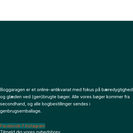
Boggaragen er et online-antikvariat med fokus på bæredygtighed
og glæden ved (gen)brugte bøger. Alle vores bøger kommer fra
secondhand, og alle bogbestillinger sendes i
genbrugsemballage.
Facebook-f
Instagram
Tilmeld dig vores nyhedsbrev