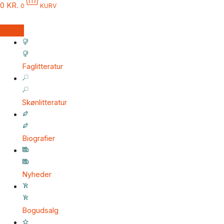
0
KR.
0
KURV
Faglitteratur
Skønlitteratur
Biografier
Nyheder
Bogudsalg