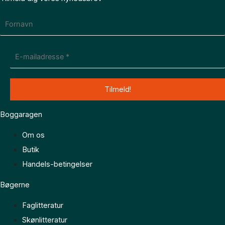
Boggaragen
Om os
Butik
Handels-betingelser
Bøgerne
Faglitteratur
Skønlitteratur