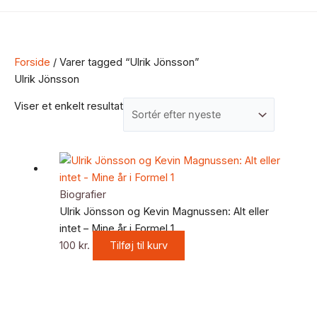
Forside
/ Varer tagged “Ulrik Jönsson”
Ulrik Jönsson
Viser et enkelt resultat
Biografier
Ulrik Jönsson og Kevin Magnussen: Alt eller
intet – Mine år i Formel 1
100
kr.
Tilføj til kurv