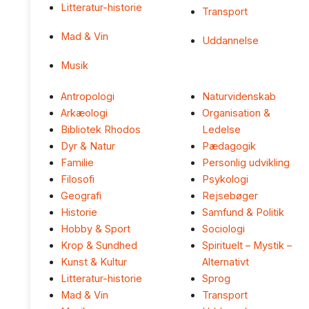
Litteratur-historie
Transport
Mad & Vin
Uddannelse
Musik
Antropologi
Naturvidenskab
Arkæologi
Organisation &
Bibliotek Rhodos
Ledelse
Dyr & Natur
Pædagogik
Familie
Personlig udvikling
Filosofi
Psykologi
Geografi
Rejsebøger
Historie
Samfund & Politik
Hobby & Sport
Sociologi
Krop & Sundhed
Spirituelt – Mystik –
Kunst & Kultur
Alternativt
Litteratur-historie
Sprog
Mad & Vin
Transport