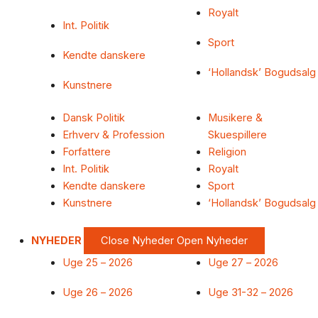
Royalt
Int. Politik
Sport
Kendte danskere
‘Hollandsk’ Bogudsalg
Kunstnere
Dansk Politik
Musikere &
Erhverv & Profession
Skuespillere
Forfattere
Religion
Int. Politik
Royalt
Kendte danskere
Sport
Kunstnere
‘Hollandsk’ Bogudsalg
NYHEDER
Close Nyheder
Open Nyheder
Uge 25 – 2026
Uge 27 – 2026
Uge 26 – 2026
Uge 31-32 – 2026