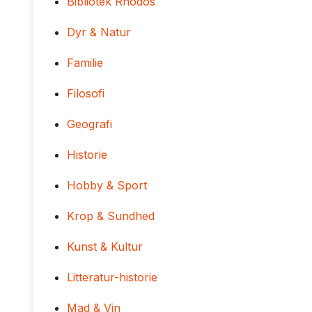
Bibliotek Rhodos
Dyr & Natur
Familie
Filosofi
Geografi
Historie
Hobby & Sport
Krop & Sundhed
Kunst & Kultur
Litteratur-historie
Mad & Vin