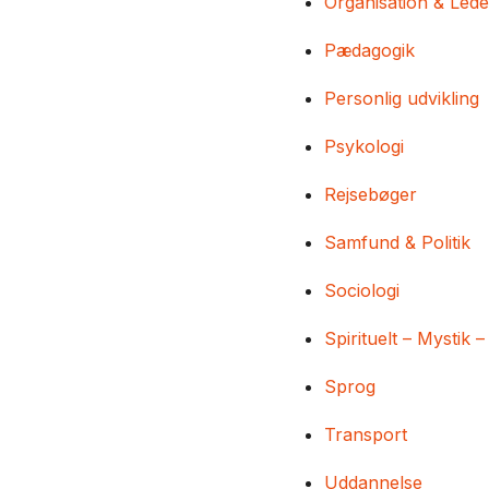
Organisation & Lede
Pædagogik
Personlig udvikling
Psykologi
Rejsebøger
Samfund & Politik
Sociologi
Spirituelt – Mystik –
Sprog
Transport
Uddannelse