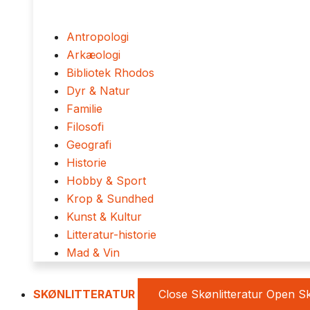
Antropologi
Arkæologi
Bibliotek Rhodos
Dyr & Natur
Familie
Filosofi
Geografi
Historie
Hobby & Sport
Krop & Sundhed
Kunst & Kultur
Litteratur-historie
Mad & Vin
SKØNLITTERATUR
Close Skønlitteratur
Open Sk