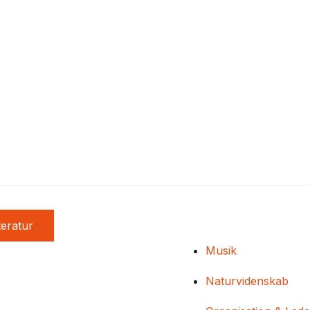
teratur
Musik
Naturvidenskab