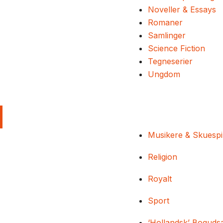
Noveller & Essays
Romaner
Samlinger
Science Fiction
Tegneserier
Ungdom
Musikere & Skuespi
Religion
Royalt
Sport
‘Hollandsk’ Boguds