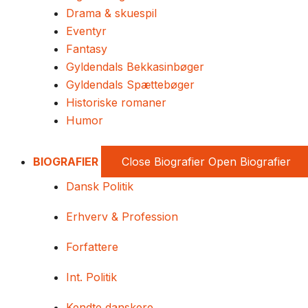
Drama & skuespil
Eventyr
Fantasy
Gyldendals Bekkasinbøger
Gyldendals Spættebøger
Historiske romaner
Humor
BIOGRAFIER
Close Biografier
Open Biografier
Dansk Politik
Erhverv & Profession
Forfattere
Int. Politik
Kendte danskere