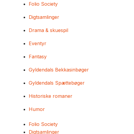
Folio Society
Digtsamlinger
Drama & skuespil
Eventyr
Fantasy
Gyldendals Bekkasinbøger
Gyldendals Spættebøger
Historiske romaner
Humor
Folio Society
Digtsamlinger