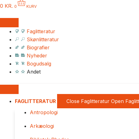
0
KR.
0
KURV
Faglitteratur
Skønlitteratur
Biografier
Nyheder
Bogudsalg
Andet
FAGLITTERATUR
Close Faglitteratur
Open Faglit
Antropologi
Arkæologi