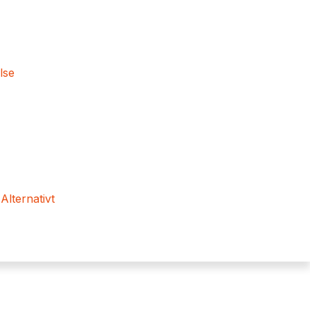
lse
 Alternativt