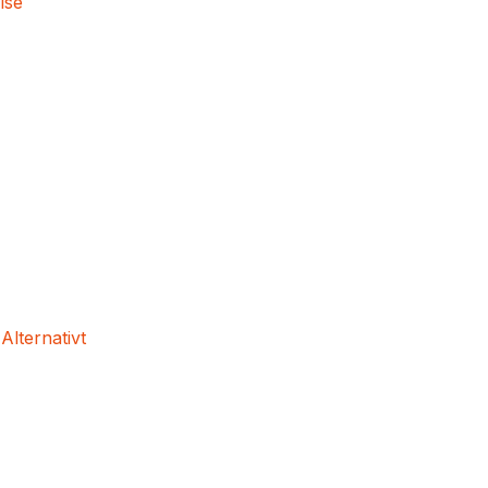
lse
 Alternativt