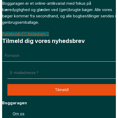
Boggaragen er et online-antikvariat med fokus på
bæredygtighed og glæden ved (gen)brugte bøger. Alle vores
bøger kommer fra secondhand, og alle bogbestillinger sendes i
genbrugsemballage.
Facebook-f
Instagram
Tilmeld dig vores nyhedsbrev
Boggaragen
Om os