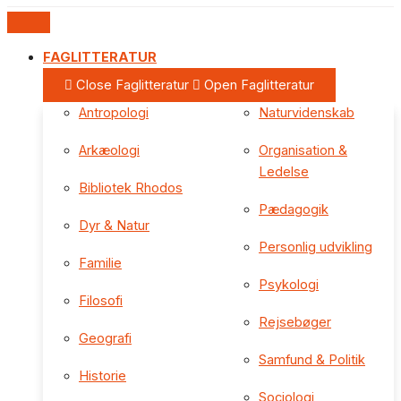
FAGLITTERATUR
Close Faglitteratur
Open Faglitteratur
Antropologi
Naturvidenskab
Arkæologi
Organisation &
Ledelse
Bibliotek Rhodos
Pædagogik
Dyr & Natur
Personlig udvikling
Familie
Psykologi
Filosofi
Rejsebøger
Geografi
Samfund & Politik
Historie
Sociologi