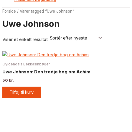
Forside
/ Varer tagged “Uwe Johnson”
Uwe Johnson
Viser et enkelt resultat
Gyldendals Bekkasinbøger
Uwe Johnson: Den tredje bog om Achim
50
kr.
Tilføj til kurv