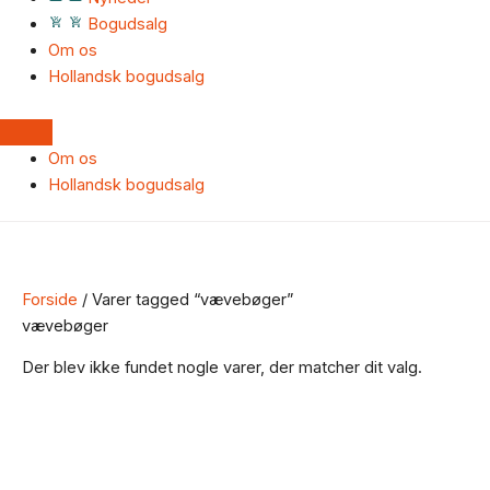
Bogudsalg
Om os
Hollandsk bogudsalg
Om os
Hollandsk bogudsalg
Forside
/ Varer tagged “vævebøger”
vævebøger
Der blev ikke fundet nogle varer, der matcher dit valg.