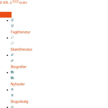
0
KR.
0
KURV
Faglitteratur
Skønlitteratur
Biografier
Nyheder
Bogudsalg