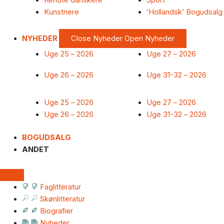
Kendte danskere
Sport
Kunstnere
‘Hollandsk’ Bogudsalg
NYHEDER
Close Nyheder
Open Nyheder
Uge 25 – 2026
Uge 27 – 2026
Uge 26 – 2026
Uge 31-32 – 2026
Uge 25 – 2026
Uge 27 – 2026
Uge 26 – 2026
Uge 31-32 – 2026
BOGUDSALG
ANDET
Faglitteratur
Skønlitteratur
Biografier
Nyheder