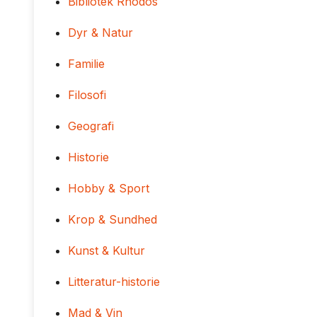
Bibliotek Rhodos
Dyr & Natur
Familie
Filosofi
Geografi
Historie
Hobby & Sport
Krop & Sundhed
Kunst & Kultur
Litteratur-historie
Mad & Vin