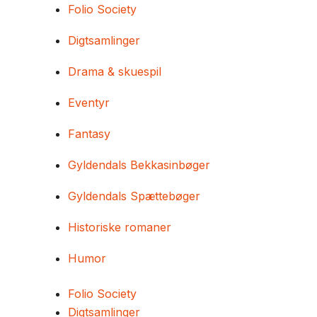
Folio Society
Digtsamlinger
Drama & skuespil
Eventyr
Fantasy
Gyldendals Bekkasinbøger
Gyldendals Spættebøger
Historiske romaner
Humor
Folio Society
Digtsamlinger