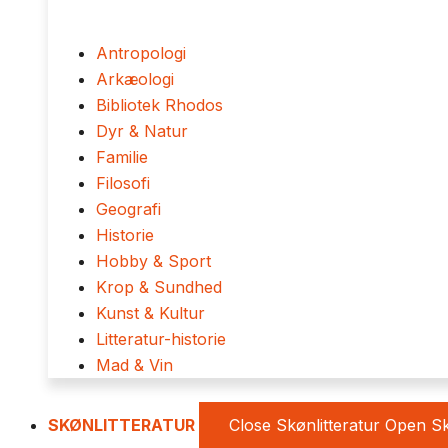
Antropologi
Arkæologi
Bibliotek Rhodos
Dyr & Natur
Familie
Filosofi
Geografi
Historie
Hobby & Sport
Krop & Sundhed
Kunst & Kultur
Litteratur-historie
Mad & Vin
SKØNLITTERATUR
Close Skønlitteratur
Open Sk