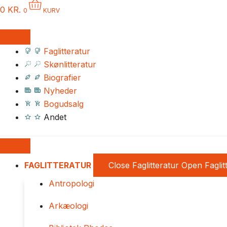
0
KR.
0
KURV
Faglitteratur
Skønlitteratur
Biografier
Nyheder
Bogudsalg
Andet
FAGLITTERATUR
Close Faglitteratur
Open Faglit
Antropologi
Arkæologi