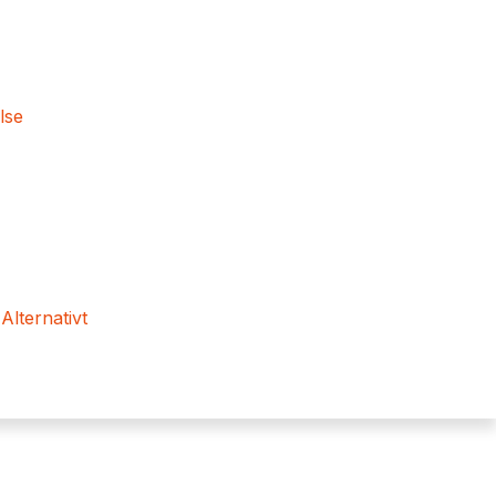
lse
 Alternativt