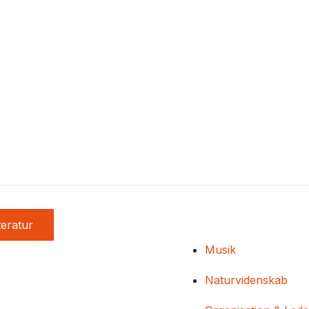
teratur
Musik
Naturvidenskab