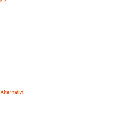
lse
 Alternativt