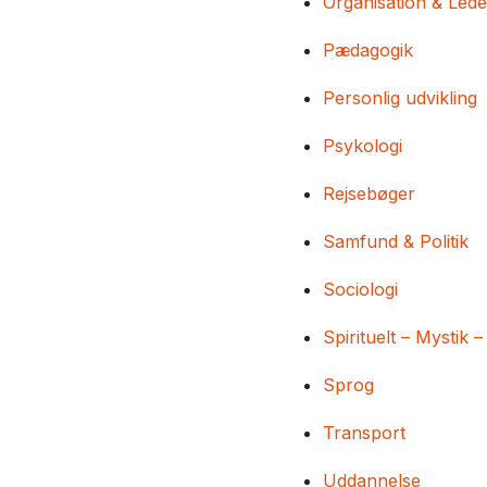
Organisation & Lede
Pædagogik
Personlig udvikling
Psykologi
Rejsebøger
Samfund & Politik
Sociologi
Spirituelt – Mystik –
Sprog
Transport
Uddannelse