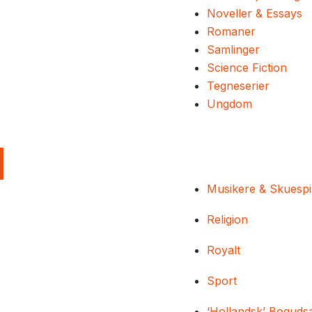
Noveller & Essays
Romaner
Samlinger
Science Fiction
Tegneserier
Ungdom
Musikere & Skuespi
Religion
Royalt
Sport
‘Hollandsk’ Boguds