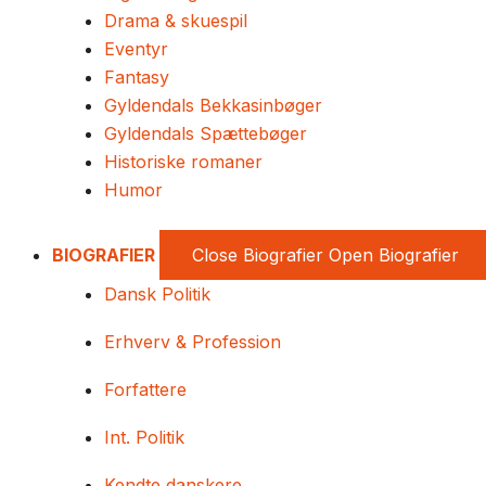
Drama & skuespil
Eventyr
Fantasy
Gyldendals Bekkasinbøger
Gyldendals Spættebøger
Historiske romaner
Humor
BIOGRAFIER
Close Biografier
Open Biografier
Dansk Politik
Erhverv & Profession
Forfattere
Int. Politik
Kendte danskere