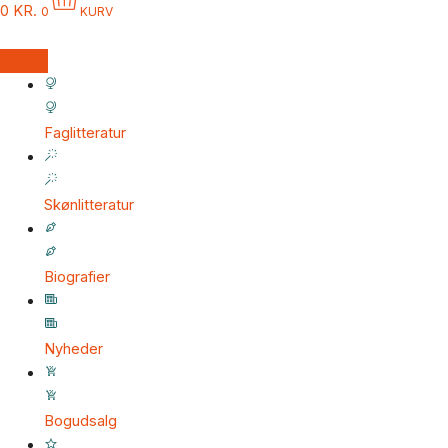
0
KR.
0
KURV
Faglitteratur
Skønlitteratur
Biografier
Nyheder
Bogudsalg