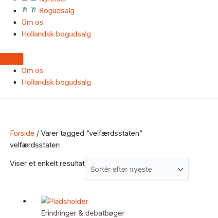
Bogudsalg
Om os
Hollandsk bogudsalg
Om os
Hollandsk bogudsalg
Forside
/ Varer tagged “velfærdsstaten”
velfærdsstaten
Viser et enkelt resultat
Erindringer & debatbøger