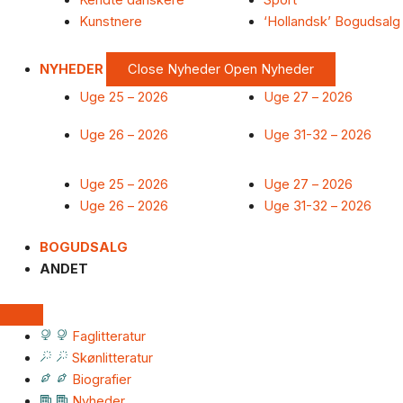
Kendte danskere
Sport
Kunstnere
‘Hollandsk’ Bogudsalg
NYHEDER
Close Nyheder
Open Nyheder
Uge 25 – 2026
Uge 27 – 2026
Uge 26 – 2026
Uge 31-32 – 2026
Uge 25 – 2026
Uge 27 – 2026
Uge 26 – 2026
Uge 31-32 – 2026
BOGUDSALG
ANDET
Faglitteratur
Skønlitteratur
Biografier
Nyheder