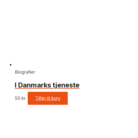
Biografier
I Danmarks tjeneste
50
kr.
Tilføj til kurv