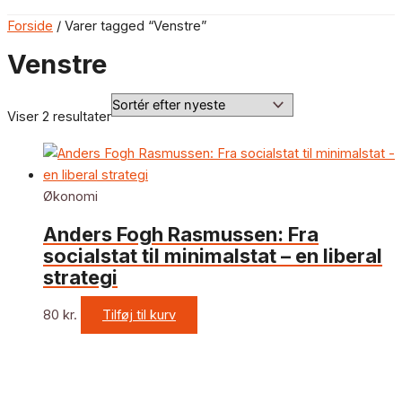
Forside
/ Varer tagged “Venstre”
Venstre
Viser 2 resultater
Økonomi
Anders Fogh Rasmussen: Fra
socialstat til minimalstat – en liberal
strategi
80
kr.
Tilføj til kurv