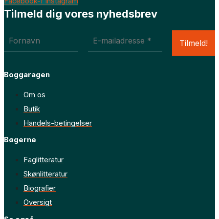
Facebook-f
Instagram
Tilmeld dig vores nyhedsbrev
Boggaragen
Om os
Butik
Handels-betingelser
Bøgerne
Faglitteratur
Skønlitteratur
Biografier
Oversigt