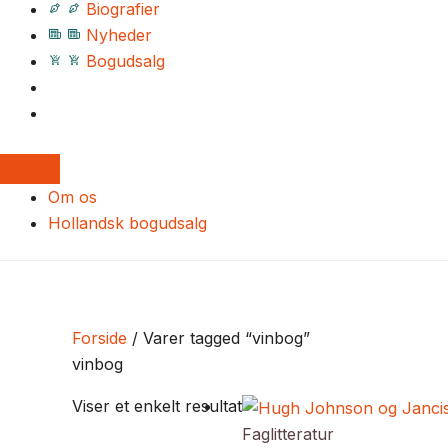
Biografier
Nyheder
Bogudsalg
Om os
Hollandsk bogudsalg
Forside
/ Varer tagged “vinbog”
vinbog
Viser et enkelt resultat
Faglitteratur