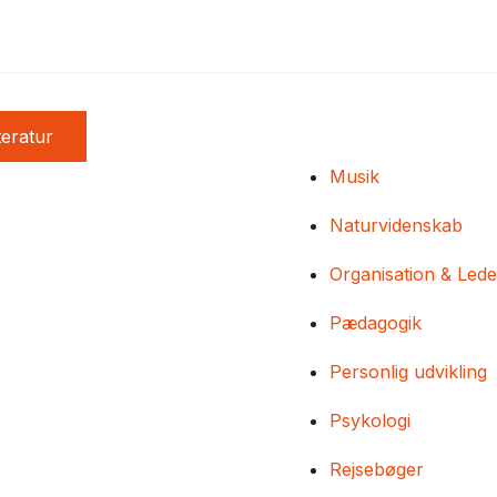
teratur
Musik
Naturvidenskab
Organisation & Lede
Pædagogik
Personlig udvikling
Psykologi
Rejsebøger