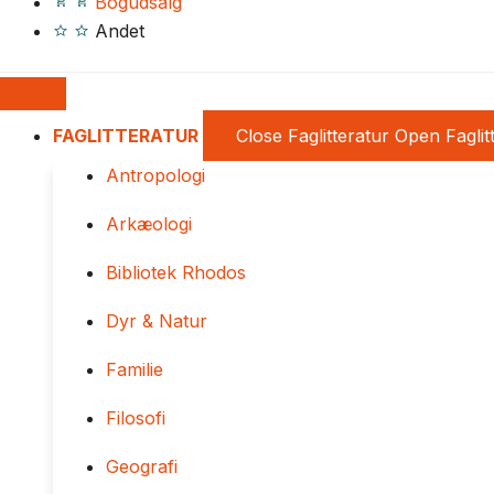
Bogudsalg
Andet
FAGLITTERATUR
Close Faglitteratur
Open Faglit
Antropologi
Arkæologi
Bibliotek Rhodos
Dyr & Natur
Familie
Filosofi
Geografi