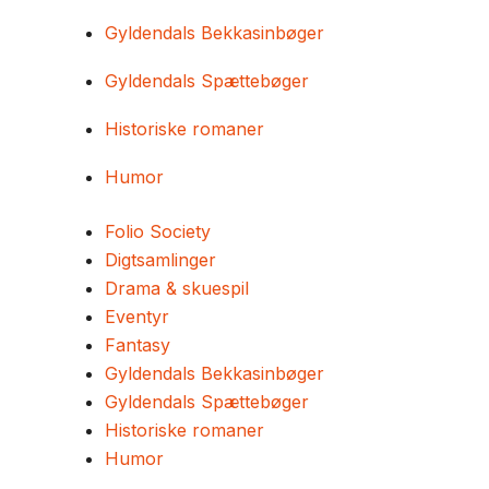
Gyldendals Bekkasinbøger
Gyldendals Spættebøger
Historiske romaner
Humor
Folio Society
Digtsamlinger
Drama & skuespil
Eventyr
Fantasy
Gyldendals Bekkasinbøger
Gyldendals Spættebøger
Historiske romaner
Humor