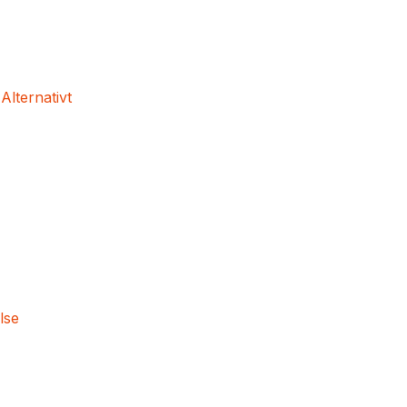
 Alternativt
lse