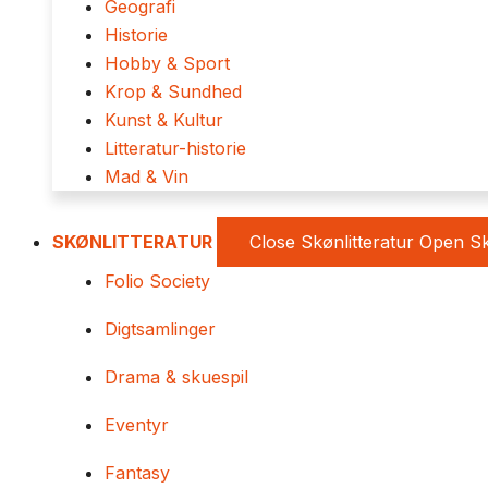
Geografi
Historie
Hobby & Sport
Krop & Sundhed
Kunst & Kultur
Litteratur-historie
Mad & Vin
SKØNLITTERATUR
Close Skønlitteratur
Open Sk
Folio Society
Digtsamlinger
Drama & skuespil
Eventyr
Fantasy